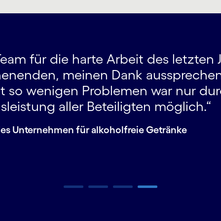
m für die harte Arbeit des letzten Ja
enenden, meinen Dank aussprechen
it so wenigen Problemen war nur durc
istung aller Beteiligten möglich.“
endes Unternehmen für alkoholfreie Getränke