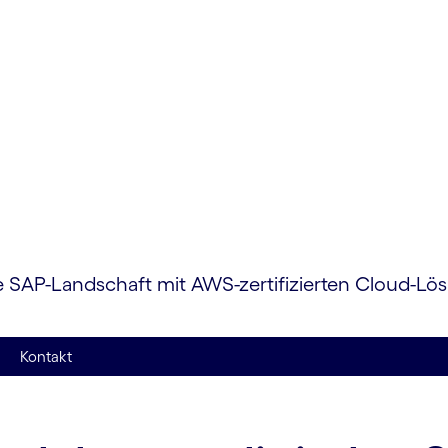
nz­
e SAP-Landschaft mit AWS-zertifizierten Cloud-Lö
Kontakt