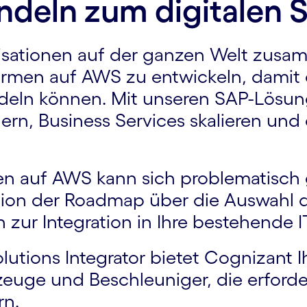
ndeln zum digitalen S
isationen auf der ganzen Welt zusam
formen auf AWS zu entwickeln, damit 
deln können. Mit unseren SAP-Lösu
rn, Business Services skalieren und d
n auf AWS kann sich problematisch 
ition der Roadmap über die Auswahl 
n zur Integration in Ihre bestehende 
Solutions Integrator bietet Cognizant 
euge und Beschleuniger, die erforder
rn.