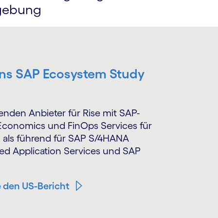
mgebung
Lens SAP Ecosystem Study
enden Anbieter für Rise mit SAP-
Economics und FinOps Services für
 als führend für SAP S/4HANA
d Application Services und SAP
e den US-Bericht