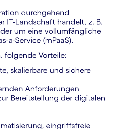
gration durchgehend
er IT-Landschaft handelt, z. B.
oder um eine vollumfängliche
s-a-Service (mPaaS).
 folgende Vorteile:
e, skalierbare und sichere
ndernden Anforderungen
Bereitstellung der digitalen
atisierung, eingriffsfreie