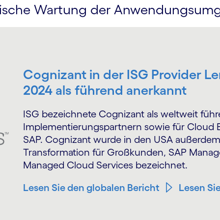
tische Wartung der Anwendungsu
Cognizant in der ISG Provider 
2024 als führend anerkannt
ISG bezeichnete Cognizant als weltweit führ
Implementierungs­partnern sowie für Cloud 
SAP. Cognizant wurde in den USA außerdem
Transformation für Großkunden, SAP Manage
Managed Cloud Services bezeichnet.
Lesen Sie den globalen Bericht
Lesen Si