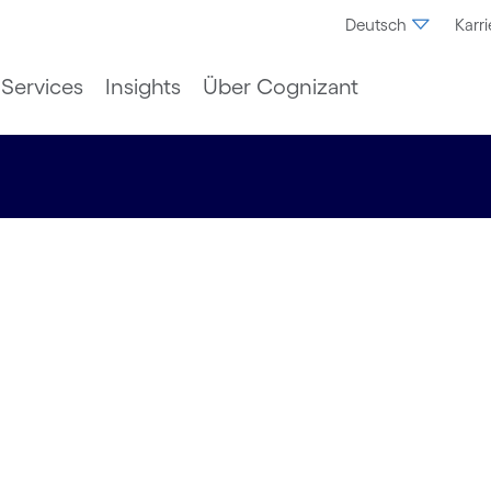
Deutsch
Karri
Services
Insights
Über Cognizant
SAP-