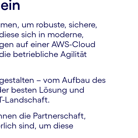
ein
men, um robuste, sichere,
diese sich in moderne,
ngen auf einer AWS-Cloud
ie betriebliche Agilität
gestalten – vom Aufbau des
der besten Lösung und
IT-Landschaft.
Ihnen die Partnerschaft,
lich sind, um diese