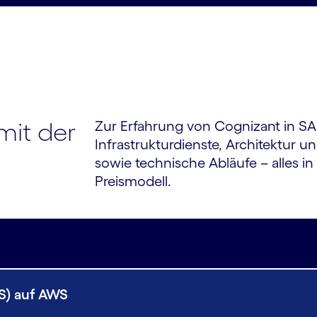
mit der
Zur Erfahrung von Cognizant in S
Infrastrukturdienste, Architektur
sowie technische Abläufe – alles 
Preismodell.
aS) auf AWS