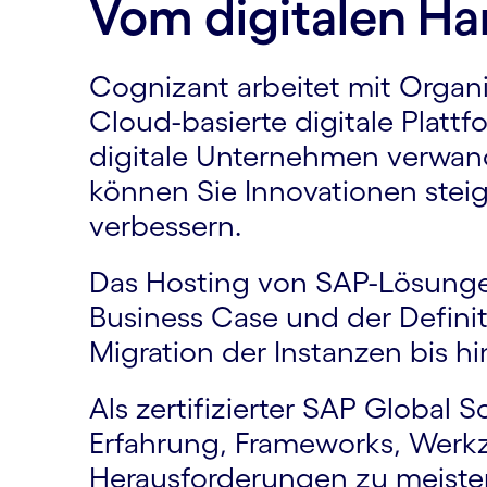
Vom digitalen Ha
Cognizant arbeitet mit Organ
Cloud-basierte digitale Platt
digitale Unternehmen verwan
können Sie Innovationen steige
verbessern.
Das Hosting von SAP-Lösunge
Business Case und der Defin
Migration der Instanzen bis hi
Als zertifizierter SAP Global 
Erfahrung, Frameworks, Werkz
Herausforderungen zu meiste