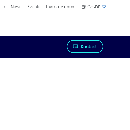
ere
News
Events
Investor:innen
CH-DE
Kontakt