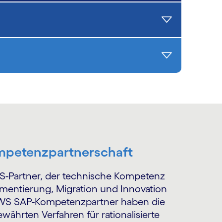
mpetenzpartnerschaft
S-Partner, der technische Kompetenz
ementierung, Migration und Innovation
 AWS SAP-Kompetenz­partner haben die
ährten Verfahren für rationalisierte