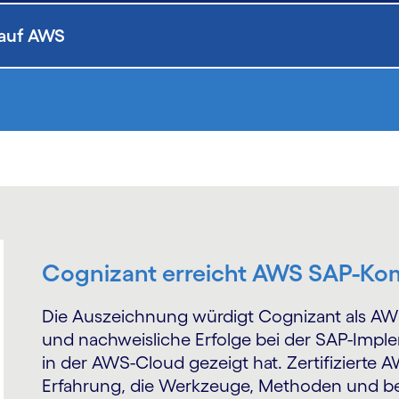
 auf AWS
Cognizant erreicht AWS SAP-Ko
Die Auszeichnung würdigt Cognizant als AW
und nachweisliche Erfolge bei der SAP-Impl
in der AWS-Cloud gezeigt hat. Zertifizierte
Erfahrung, die Werk­zeuge, Methoden und bew