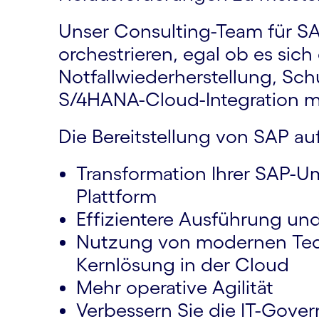
Unser Consulting-Team für S
orchestrieren, egal ob es sich
Notfallwiederherstellung, Sc
S/4HANA-Cloud-Integration mi
Die Bereitstellung von SAP au
Transformation Ihrer SAP-Um
Plattform
Effizientere Ausführung un
Nutzung von modernen Tech
Kernlösung in der Cloud
Mehr operative Agilität
Verbessern Sie die IT-Gover