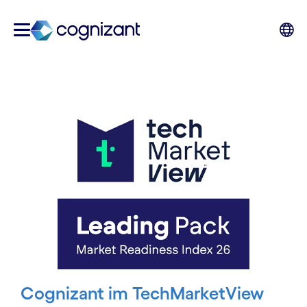
Cognizant im TechMarketView