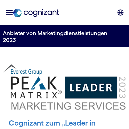
Anbieter von Marketing­dienst­leistungen
2023
Cognizant zum „Leader in