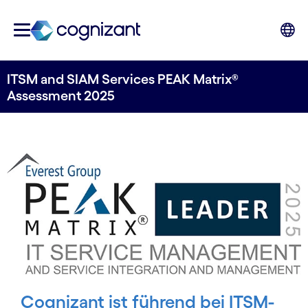
ITSM and SIAM Services PEAK Matrix®
Assessment 2025
Cognizant ist führend bei ITSM-