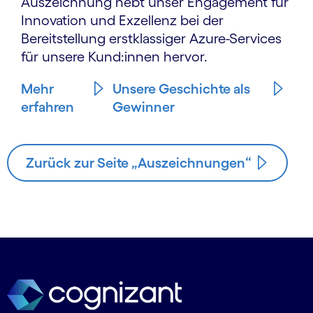
Auszeichnung hebt unser Engagement für
Innovation und Exzellenz bei der
Bereitstellung erstklassiger Azure-Services
für unsere Kund:innen hervor.
Mehr
Unsere Geschichte als
erfahren
Gewinner
Zurück zur Seite „Auszeichnungen“