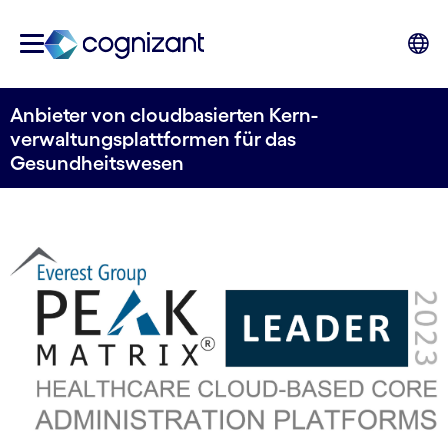
Anbieter von cloud­basierten Kern­
verwaltungs­plattformen für das
Gesundheits­wesen