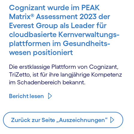
Cognizant wurde im PEAK
Matrix® Assessment 2023 der
Everest Group als Leader für
cloud­basierte Kern­ver­waltungs­
platt­formen im Gesundheits­
wesen positioniert
Die erstklassige Plattform von Cognizant,
TriZetto, ist für ihre langjährige Kompetenz
im Schaden­bereich bekannt.
Bericht lesen
Zurück zur Seite „Auszeichnungen“