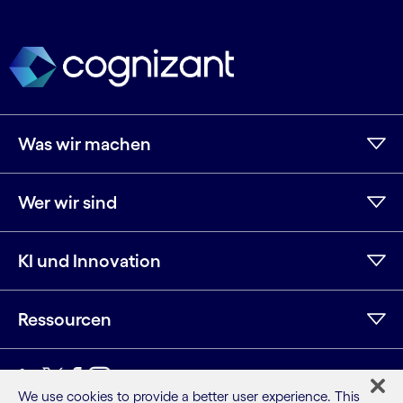
Was wir machen
Wer wir sind
KI und Innovation
Ressourcen
LinkedIn
Twitter
Facebook
Instagram
YouTube
We use cookies to provide a better user experience. This