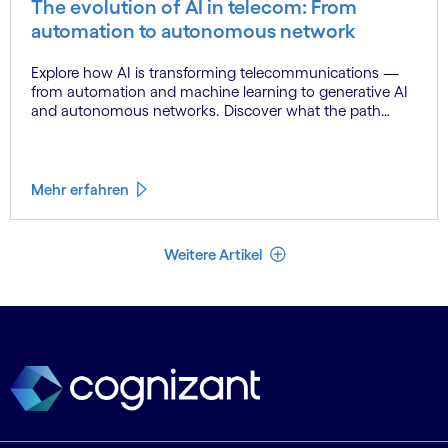
The evolution of AI in telecom: From
automation to autonomous network
Explore how AI is transforming telecommunications —
from automation and machine learning to generative AI
and autonomous networks. Discover what the path
toward 6G means for the industry.
Mehr erfahren
Weniger Artikel
Weitere Artikel