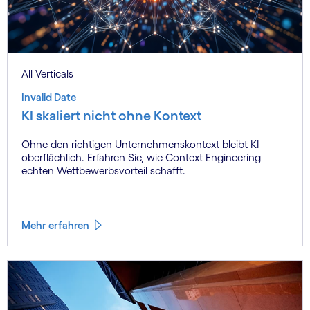
All Verticals
Invalid Date
KI skaliert nicht ohne Kontext
Ohne den richtigen Unternehmenskontext bleibt KI
oberflächlich. Erfahren Sie, wie Context Engineering
echten Wettbewerbsvorteil schafft.
Mehr erfahren