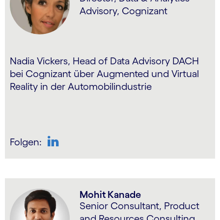
Advisory, Cognizant
Nadia Vickers, Head of Data Advisory DACH
bei Cognizant über Augmented und Virtual
Reality in der Automobilindustrie
Folgen:
LinkedIn
Mohit Kanade
Senior Consultant, Product
and Resources Consulting,