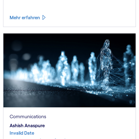
Mehr erfahren
Communications
Ashish Anaspure
Invalid Date