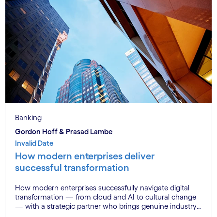
Banking
Gordon Hoff & Prasad Lambe
Invalid Date
How modern enterprises deliver
successful transformation
How modern enterprises successfully navigate digital
transformation — from cloud and AI to cultural change
— with a strategic partner who brings genuine industry
fluency.