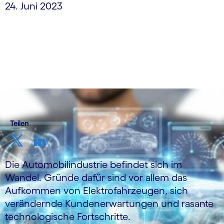
24. Juni 2023
Teilen
Die Automobilindustrie befindet sich im
Wandel. Gründe dafür sind vor allem das
Aufkommen von Elektrofahrzeugen, sich
verändernde Kundenerwartungen und rasante
technologische Fortschritte.