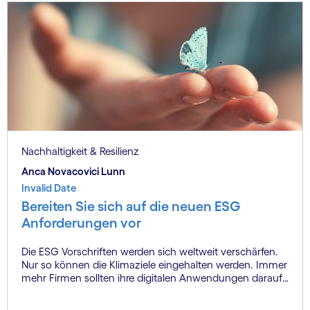
Nachhaltigkeit & Resilienz
Anca Novacovici Lunn
Invalid Date
Bereiten Sie sich auf die neuen ESG
Anforderungen vor
Die ESG Vorschriften werden sich weltweit verschärfen.
Nur so können die Klimaziele eingehalten werden. Immer
mehr Firmen sollten ihre digitalen Anwendungen darauf
abstimmen und die nötigen Daten zur Verfügung stellen
können. Wer sich rechtzeitig darauf vorbereitet, wird