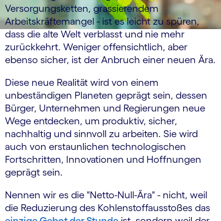
Versorgungsketten, grassierendem
Arbeitskräftemangel - ist es leicht zu spüren,
dass die alte Welt verblasst und nie mehr
zurückkehrt. Weniger offensichtlich, aber
ebenso sicher, ist der Anbruch einer neuen Ära.
Diese neue Realität wird von einem
unbeständigen Planeten geprägt sein, dessen
Bürger, Unternehmen und Regierungen neue
Wege entdecken, um produktiv, sicher,
nachhaltig und sinnvoll zu arbeiten. Sie wird
auch von erstaunlichen technologischen
Fortschritten, Innovationen und Hoffnungen
geprägt sein.
Nennen wir es die "Netto-Null-Ära" - nicht, weil
die Reduzierung des Kohlenstoffausstoßes das
einzige Gebot der Stunde
ist, sondern weil der