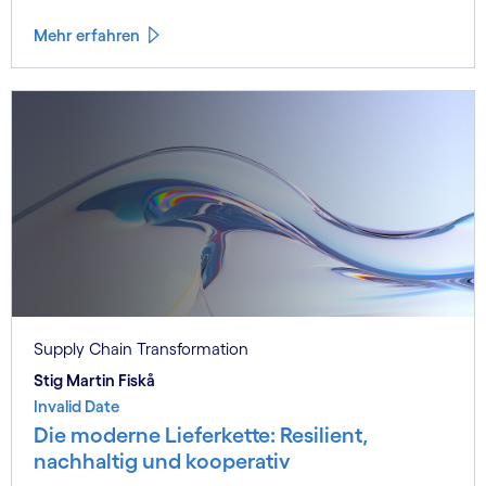
effizientere Maßnahmen einleiten können.
Mehr erfahren
Supply Chain Transformation
Stig Martin Fiskå
Invalid Date
Die moderne Lieferkette: Resilient,
nachhaltig und kooperativ