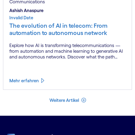
Communications
Ashish Anaspure
Invalid Date
The evolution of AI in telecom: From
automation to autonomous network
Explore how AI is transforming telecommunications —
from automation and machine learning to generative AI
and autonomous networks. Discover what the path
toward 6G means for the industry.
Mehr erfahren
Weniger Artikel
Weitere Artikel