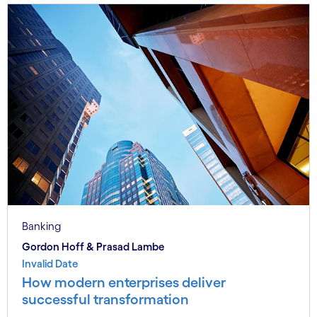
Banking
Gordon Hoff & Prasad Lambe
Invalid Date
How modern enterprises deliver
successful transformation