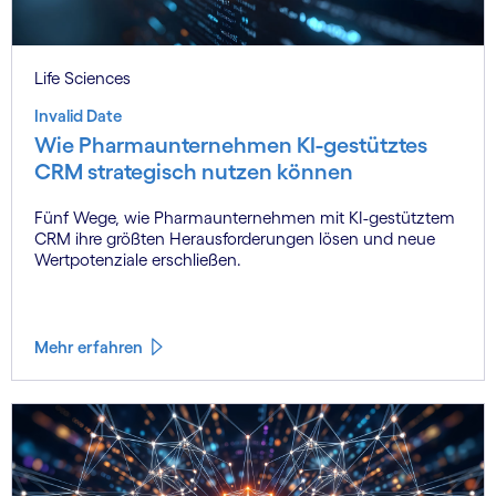
Life Sciences
Invalid Date
Wie Pharmaunternehmen KI-gestütztes
CRM strategisch nutzen können
Fünf Wege, wie Pharmaunternehmen mit KI-gestütztem
CRM ihre größten Herausforderungen lösen und neue
Wertpotenziale erschließen.
Mehr erfahren