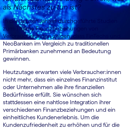
als Nächstes zu tun ist?
In den letzten Jahren durchgeführte Studien
zum Thema Finanzbeziehungen von
Verbraucher:innen zeigen, dass FinTechs und
NeoBanken im Vergleich zu traditionellen
Primärbanken zunehmend an Bedeutung
gewinnen.
Heutzutage erwarten viele Verbraucher:innen
nicht mehr, dass ein einzelnes Finanzinstitut
oder Unternehmen alle ihre finanziellen
Bedürfnisse erfüllt. Sie wünschen sich
stattdessen eine nahtlose Integration ihrer
verschiedenen Finanzbeziehungen und ein
einheitliches Kundenerlebnis. Um die
Kundenzufriedenheit zu erhöhen und für die