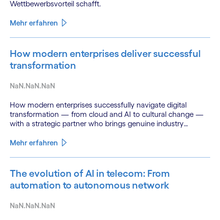
Wettbewerbsvorteil schafft.
Mehr erfahren
How modern enterprises deliver successful
transformation
NaN.NaN.NaN
How modern enterprises successfully navigate digital
transformation — from cloud and AI to cultural change —
with a strategic partner who brings genuine industry
fluency.
Mehr erfahren
The evolution of AI in telecom: From
automation to autonomous network
NaN.NaN.NaN