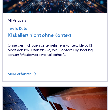
All Verticals
Invalid Date
KI skaliert nicht ohne Kontext
Ohne den richtigen Unternehmenskontext bleibt KI
oberflächlich. Erfahren Sie, wie Context Engineering
echten Wettbewerbsvorteil schafft.
Mehr erfahren