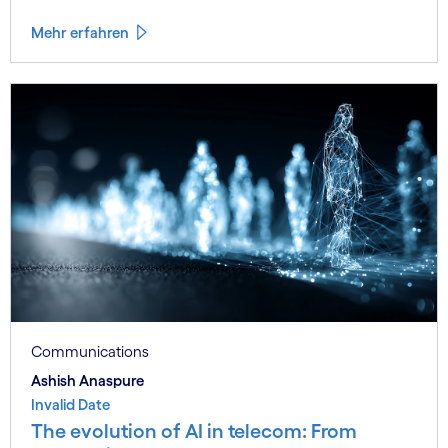
Mehr erfahren
Communications
Ashish Anaspure
Invalid Date
The evolution of AI in telecom: From