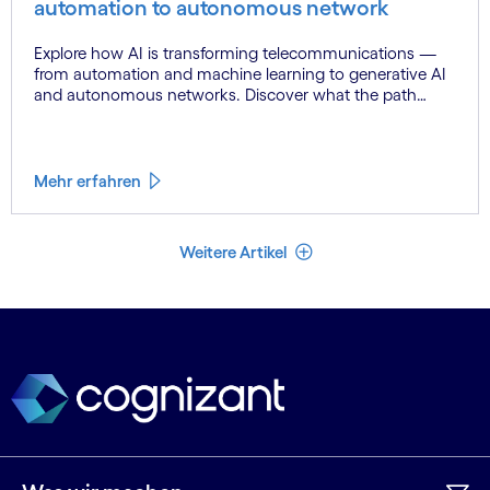
automation to autonomous network
Explore how AI is transforming telecommunications —
from automation and machine learning to generative AI
and autonomous networks. Discover what the path
toward 6G means for the industry.
Mehr erfahren
Weniger Artikel
Weitere Artikel