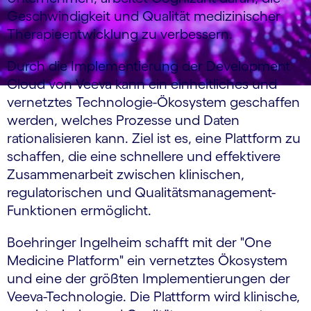
Geschwindigkeit und Qualität medizinischer
Therapieentwicklung zu verbessern.
Durch die Implementierung der Development
Cloud von Veeva kann ein einheitliches und
vernetztes Technologie-Ökosystem geschaffen
werden, welches Prozesse und Daten
rationalisieren kann. Ziel ist es, eine Plattform zu
schaffen, die eine schnellere und effektivere
Zusammenarbeit zwischen klinischen,
regulatorischen und Qualitätsmanagement-
Funktionen ermöglicht.
Boehringer Ingelheim schafft mit der "One
Medicine Platform" ein vernetztes Ökosystem
und eine der größten Implementierungen der
Veeva-Technologie. Die Plattform wird klinische,