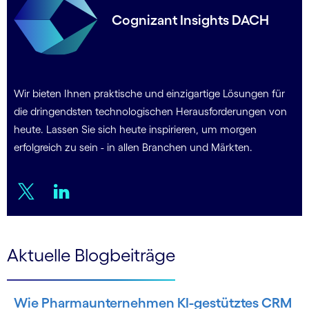
Cognizant Insights DACH
Wir bieten Ihnen praktische und einzigartige Lösungen für
die dringendsten technologischen Herausforderungen von
heute. Lassen Sie sich heute inspirieren, um morgen
erfolgreich zu sein - in allen Branchen und Märkten.
Twitter
LinkedIn
Aktuelle Blogbeiträge
Wie Pharmaunternehmen KI-gestütztes CRM