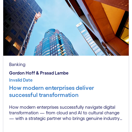
Banking
Gordon Hoff & Prasad Lambe
Invalid Date
How modern enterprises deliver
successful transformation
How modern enterprises successfully navigate digital
transformation — from cloud and AI to cultural change
— with a strategic partner who brings genuine industry
fluency.