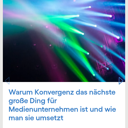
Warum Konvergenz das nächste
große Ding für
Medienunternehmen ist und wie
man sie umsetzt