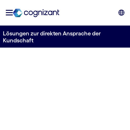
Lösungen zur direkten Ansprache der
Kundschaft
DIE WELLE ERKENNEN
Cognizant Direct-
to-Consumer Media
Solution