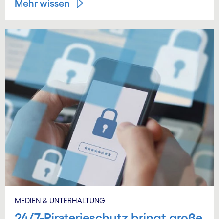
Mehr wissen
MEDIEN & UNTERHALTUNG
24/7-Piraterieschutz bringt große