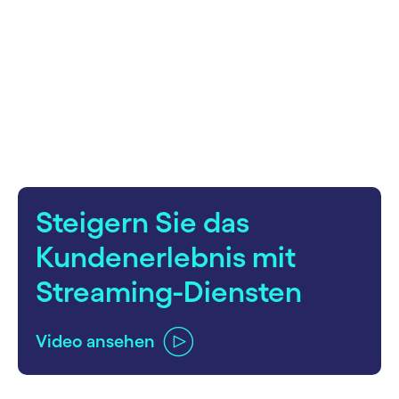
carousel starts
Steigern Sie das
Kundenerlebnis mit
Streaming-Diensten
Video ansehen