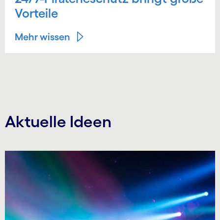
Vorteile
Mehr wissen
Aktuelle Ideen
Carousel starts