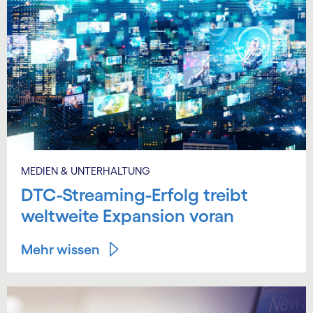
MEDIEN & UNTERHALTUNG
DTC-Streaming-Erfolg treibt
weltweite Expansion voran
Mehr wissen