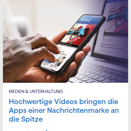
MEDIEN & UNTERHALTUNG
Hochwertige Videos bringen die
Apps einer Nachrichtenmarke an
die Spitze