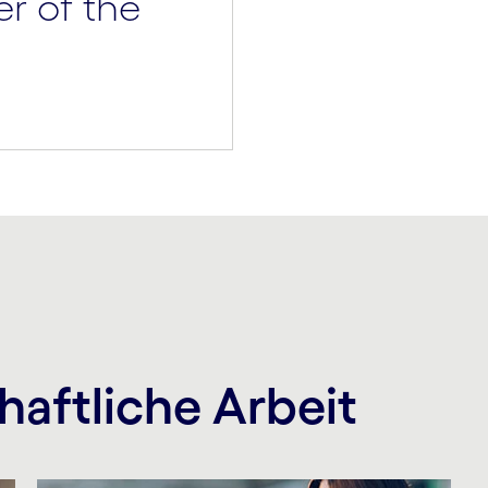
er of the
haftliche Arbeit