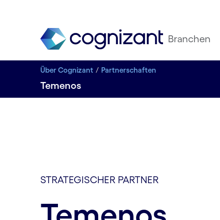
Branchen
Über Cognizant
Partnerschaften
Temenos
STRATEGISCHER PARTNER
Temenos