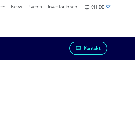
ere
News
Events
Investor:innen
CH-DE
Kontakt