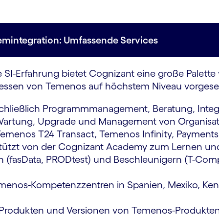
emintegration: Umfassende Services
-Erfahrung bietet Cognizant eine große Palette vo
zessen von Temenos auf höchstem Niveau vorgese
chließlich Programmmanagement, Beratung, Integr
 Wartung, Upgrade und Management von Organisa
menos T24 Transact, Temenos Infinity, Payments
rstützt von der Cognizant Academy zum Lernen u
(fasData, PRODtest) und Beschleunigern (T-Compar
emenos-Kompetenzzentren in Spanien, Mexiko, Keni
 Produkten und Versionen von Temenos-Produkte