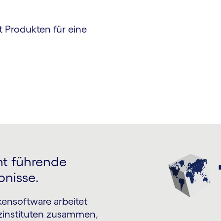
 Produkten für eine
ht führende
bnisse.
kensoftware arbeitet
zinstituten zusammen,