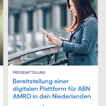
PRESSEMITTEILUNG
Bereitstellung einer
digitalen Plattform für ABN
AMRO in den Niederlanden