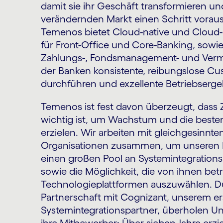
damit sie ihr Geschäft transformieren un
verändernden Markt einen Schritt vorau
Temenos bietet Cloud-native und Cloud
für Front-Office und Core-Banking, sowie
Zahlungs-, Fondsmanagement- und Verm
der Banken konsistente, reibungslose C
durchführen und exzellente Betriebserge
Temenos ist fest davon überzeugt, das
wichtig ist, um Wachstum und die best
erzielen. Wir arbeiten mit gleichgesinnte
Organisationen zusammen, um unseren K
einen großen Pool an Systemintegration
sowie die Möglichkeit, die von ihnen bet
Technologieplattformen auszuwählen. D
Partnerschaft mit Cognizant, unserem er
Systemintegrationspartner, überholen U