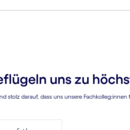
eflügeln uns zu höchs
nd stolz darauf, dass uns unsere Fachkolleg:innen f