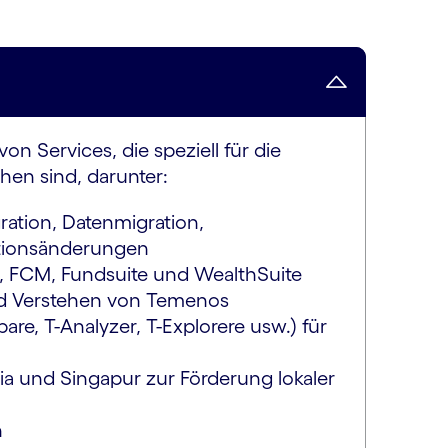
n Services, die speziell für die
hen sind, darunter:
ation, Datenmigration,
tionsänderungen
, FCM, Fundsuite und WealthSuite
nd Verstehen von Temenos
e, T-Analyzer, T-Explorere usw.) für
a und Singapur zur Förderung lokaler
n