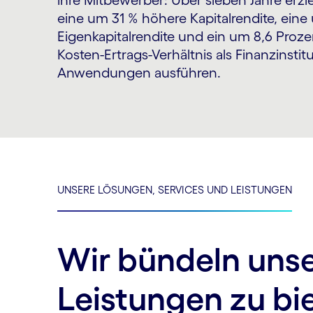
ihre Mitbewerber: Über sieben Jahre erzie
eine um 31 % höhere Kapitalrendite, ein
Eigenkapitalrendite und ein um 8,6 Proze
Kosten-Ertrags-Verhältnis als Finanzinstitut
Anwendungen ausführen.
UNSERE LÖSUNGEN, SERVICES UND LEISTUNGEN
Wir bündeln unse
Leistungen zu bi