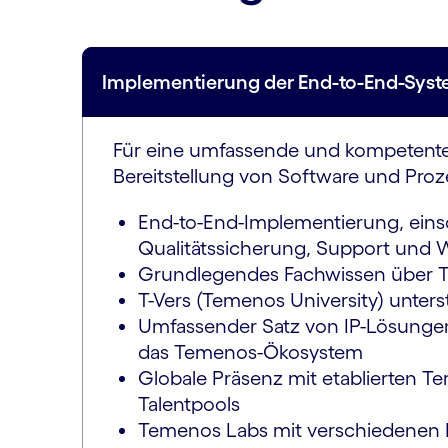
Implementierung der End-to-End-Syst
Für eine umfassende und kompetente SI
Bereitstellung von Software und Pro
End-to-End-Implementierung, eins
Qualitätssicherung, Support und
Grundlegendes Fachwissen über Te
T-Vers (Temenos University) unte
Umfassender Satz von IP-Lösungen 
das Temenos-Ökosystem
Globale Präsenz mit etablierten T
Talentpools
Temenos Labs mit verschiedenen