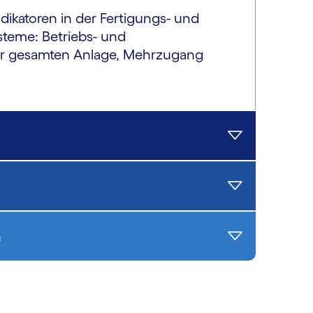
dikatoren in der Fertigungs- und
ysteme: Betriebs- und
der gesamten Anlage, Mehrzugang
n