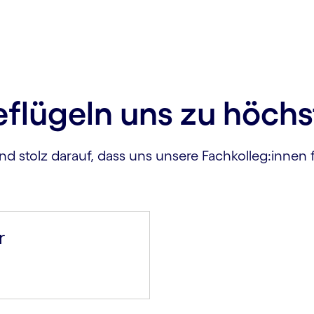
eflügeln uns zu höchs
nd stolz darauf, dass uns unsere Fachkolleg:innen f
r