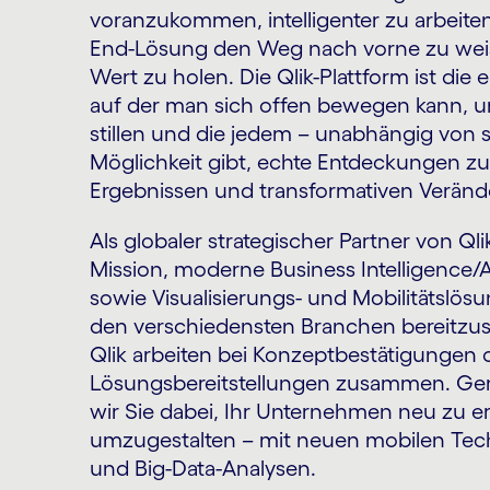
voranzukommen, intelligenter zu arbeiten
End-Lösung den Weg nach vorne zu wei
Wert zu holen. Die Qlik-Plattform ist die
auf der man sich offen bewegen kann, u
stillen und die jedem – unabhängig von s
Möglichkeit gibt, echte Entdeckungen z
Ergebnissen und transformativen Verän
Als globaler strategischer Partner von Qli
Mission, moderne Business Intelligence/
sowie Visualisierungs- und Mobilitätslös
den verschiedensten Branchen bereitzus
Qlik arbeiten bei Konzeptbestätigungen 
Lösungsbereitstellungen zusammen. Ge
wir Sie dabei, Ihr Unternehmen neu zu er
umzugestalten – mit neuen mobilen Tec
und Big-Data-Analysen.