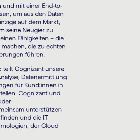
 und mit einer End-to-
sen, um aus den Daten
 einzige auf dem Markt,
m seine Neugier zu
einen Fähigkeiten – die
u machen, die zu echten
derungen führen.
k teilt Cognizant unsere
Analyse, Datenermittlung
ungen für Kund:innen in
tellen. Cognizant und
oder
meinsam unterstützen
finden und die IT
hnologien, der Cloud