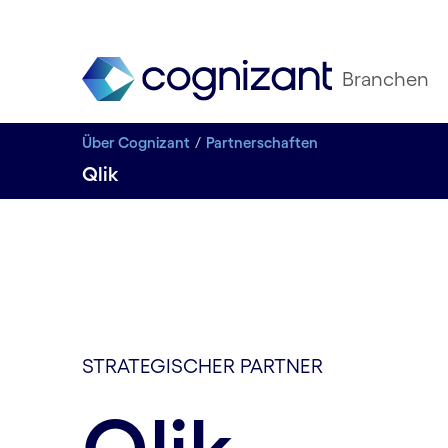
Branchen
Über Cognizant
Partnerschaften
Qlik
STRATEGISCHER PARTNER