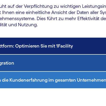
ht auf der Verpflichtung zu wichtigen Leistungsin
t Ihnen eine einheitliche Ansicht der Daten aller S
ehmenssysteme. Dies führt zu mehr Effektivität 
lität und Nutzung.
form: Optimieren Sie mit 1Facility
gration
 in die Kundenerfahrung im gesamten Unternehme