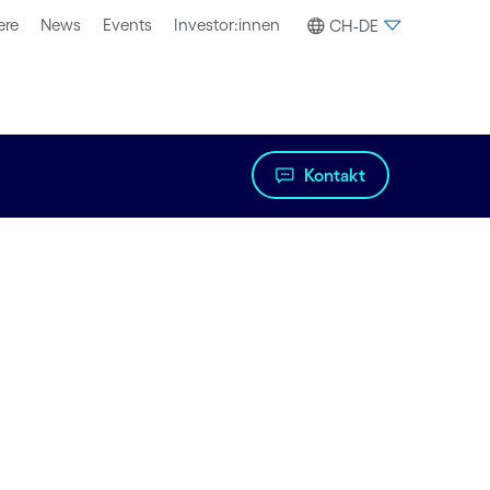
ere
News
Events
Investor:innen
CH-DE
Kontakt