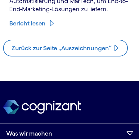
Automatisierung und MarTech, um End-to-
End-Marketing-Lösungen zu liefern.
Bericht lesen
Zurück zur Seite „Auszeichnungen“
Was wir machen