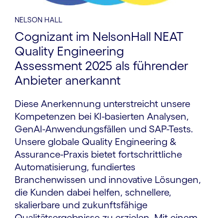
NELSON HALL
Cognizant im NelsonHall NEAT
Quality Engineering
Assessment 2025 als führender
Anbieter anerkannt
Diese Anerkennung unterstreicht unsere
Kompetenzen bei KI-basierten Analysen,
GenAI-Anwendungsfällen und SAP-Tests.
Unsere globale Quality Engineering &
Assurance-Praxis bietet fortschrittliche
Automatisierung, fundiertes
Branchenwissen und innovative Lösungen,
die Kunden dabei helfen, schnellere,
skalierbare und zukunftsfähige
Qualitätsergebnisse zu erzielen. Mit einem