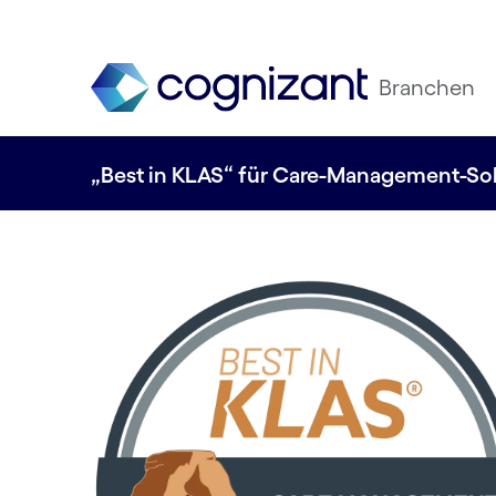
Branchen
„Best in KLAS“ für Care-Management-Sol