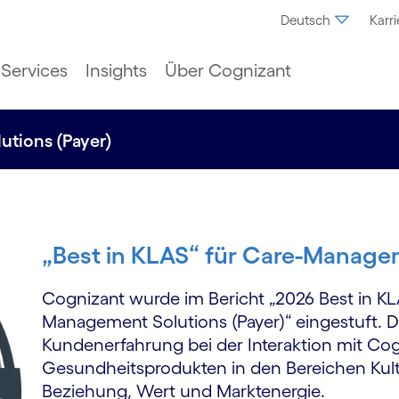
Deutsch
Karri
Services
Insights
Über Cognizant
utions (Payer)
„Best in KLAS“ für Care-Managem
Cognizant wurde im Bericht „2026 Best in KL
Management Solutions (Payer)“ eingestuft. 
Kundenerfahrung bei der Interaktion mit Cog
Gesundheitsprodukten in den Bereichen Kultur
Beziehung, Wert und Marktenergie.