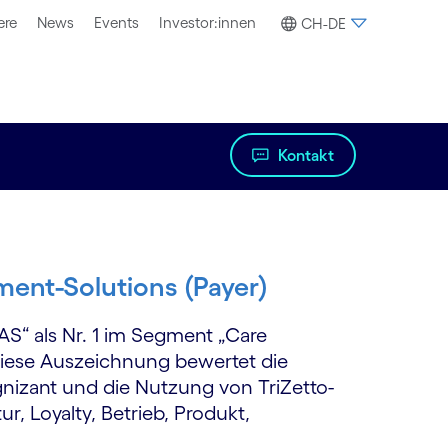
ere
News
Events
Investor:innen
CH-DE
Kontakt
ent-Solutions (Payer)
AS“ als Nr. 1 im Segment „Care
Diese Auszeichnung bewertet die
nizant und die Nutzung von TriZetto-
, Loyalty, Betrieb, Produkt,