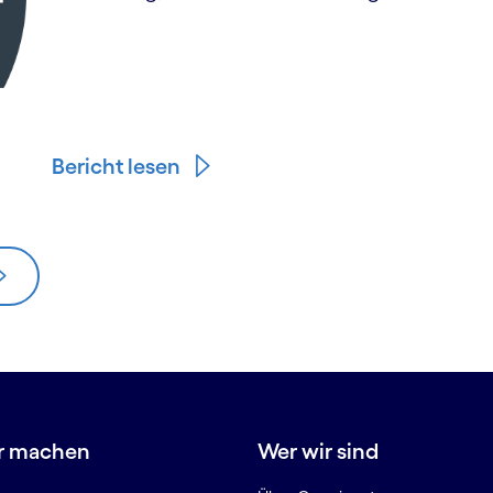
Bericht lesen
r machen
Wer wir sind