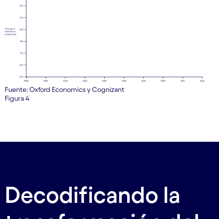
Fuente: Oxford Economics y Cognizant
Figura 4
Decodificando la