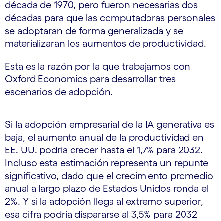
década de 1970, pero fueron necesarias dos
décadas para que las computadoras personales
se adoptaran de forma generalizada y se
materializaran los aumentos de productividad.
Esta es la razón por la que trabajamos con
Oxford Economics para desarrollar tres
escenarios de adopción.
Si la adopción empresarial de la IA generativa es
baja, el aumento anual de la productividad en
EE. UU. podría crecer hasta el 1,7% para 2032.
Incluso esta estimación representa un repunte
significativo, dado que el crecimiento promedio
anual a largo plazo de Estados Unidos ronda el
2%. Y si la adopción llega al extremo superior,
esa cifra podría dispararse al 3,5% para 2032