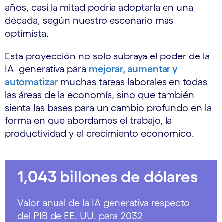
años, casi la mitad podría adoptarla en una
década, según nuestro escenario más
optimista.
Esta proyección no solo subraya el poder de la
IA generativa para
mejorar, aumentar y
automatizar
muchas tareas laborales en todas
las áreas de la economía, sino que también
sienta las bases para un cambio profundo en la
forma en que abordamos el trabajo, la
productividad y el crecimiento económico.
1,043 billones de dólares
Valor anual de la IA generativa respecto
del PIB de EE. UU. para 2032