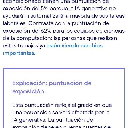
acondicionado tienen una puntuación de
exposición del 5% porque la IA generativa no
ayudará ni automatizará la mayoría de sus tareas
laborales. Contrasta con la puntuación de
exposición del 62% para los equipos de ciencias
de la computación: las personas que realizan
estos trabajos ya
están viendo cambios
importantes
.
Explicación: puntuación de
exposición
Esta puntuación refleja el grado en que
una ocupación se verá afectada por la
IA generativa. La puntuación de
exposición tiene en cuenta cuántas de