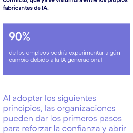
conflicto, que ya se vislumbra entre los propios
fabricantes de IA.
90%
de los empleos podría experimentar algún
cambio debido a la IA generacional
Al adoptar los siguientes
principios, las organizaciones
pueden dar los primeros pasos
para reforzar la confianza y abrir