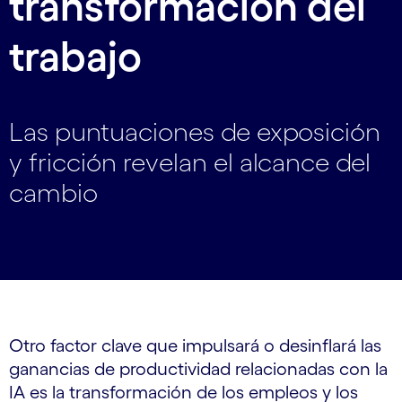
transformación del
trabajo
Las puntuaciones de exposición
y fricción revelan el alcance del
cambio
Otro factor clave que impulsará o desinflará las
ganancias de productividad relacionadas con la
IA es la transformación de los empleos y los