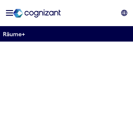
Räume+
Digitale Lösungen
für intelligente
Räume