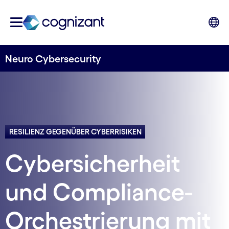
Neuro Cybersecurity
RESILIENZ GEGENÜBER CYBERRISIKEN
Cybersicherheit
und Compliance-
Orchestrierung mit