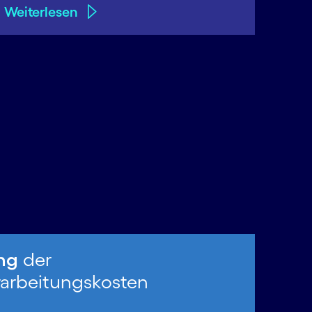
Weiterlesen
ng
der
arbeitungskosten