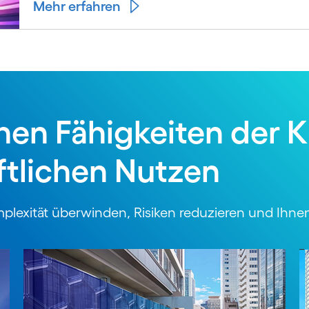
Mehr erfahren
hen Fähigkeiten der 
ftlichen Nutzen
exität überwinden, Risiken reduzieren und Ihnen 