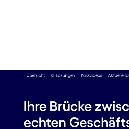
Erfolg
Übersicht
KI-Lösungen
Kurzvideos
Aktuelle I
Ihre Brücke zwis
echten Geschäft