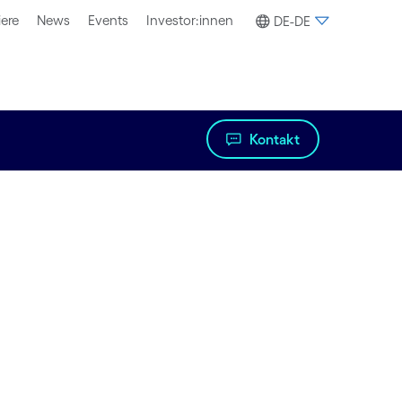
iere
News
Events
Investor:innen
DE-DE
Kontakt