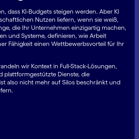
, dass KI-Budgets steigen werden. Aber KI
chaftlichen Nutzen liefern, wenn sie weiß,
inge, die Ihr Unternehmen einzigartig machen,
ollen und Systeme, definieren, wie Arbeit
ner Fähigkeit einen Wettbewerbsvorteil für Ihr
andeln wir Kontext in Full-Stack-Lösungen,
plattformgestützte Dienste, die
 ist also nicht mehr auf Silos beschränkt und
fern.