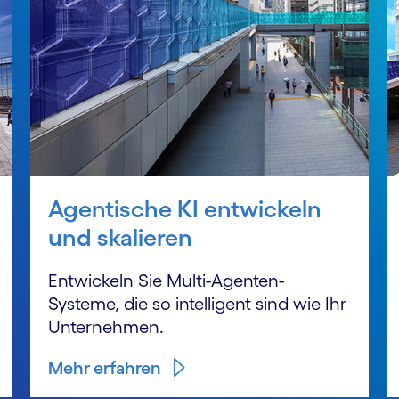
Agentische KI entwickeln
und skalieren
Entwickeln Sie Multi-Agenten-
Systeme, die so intelligent sind wie Ihr
Unternehmen.
Mehr erfahren