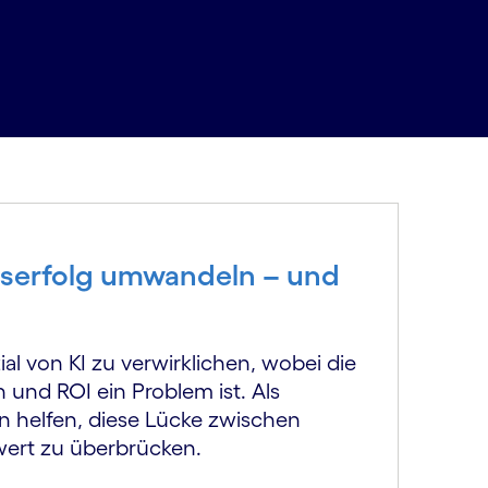
nserfolg umwandeln – und
al von KI zu verwirklichen, wobei die
 und ROI ein Problem ist. Als
n helfen, diese Lücke zwischen
ert zu überbrücken.