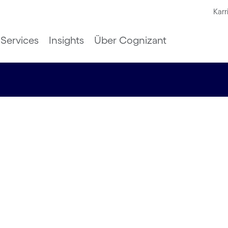
Karr
Services
Insights
Über Cognizant
zum KI-