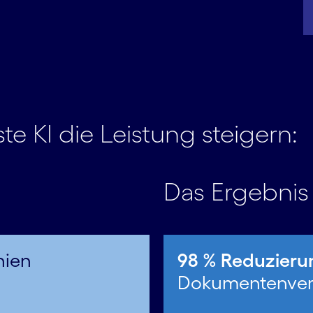
e KI die Leistung steigern:
Das Ergebnis
nien
98 % Reduzieru
Dokumentenver