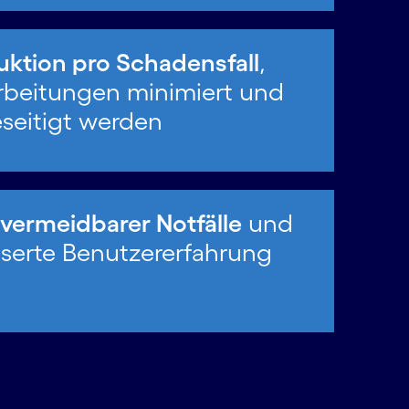
ktion pro Schadensfall
,
beitungen minimiert und
eseitigt werden
vermeidbarer Notfälle
und
sserte Benutzererfahrung