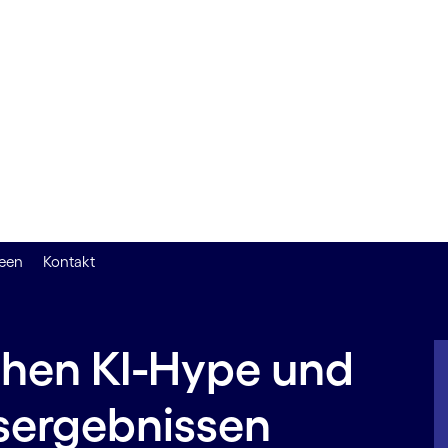
deen
Kontakt
chen KI-Hype und
sergebnissen