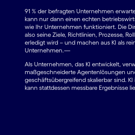
91 % der befragten Unternehmen erwarten
kann nur dann einen echten betriebswirts
wie Ihr Unternehmen funktioniert. Die D
also seine Ziele, Richtlinien, Prozesse, R
erledigt wird – und machen aus KI als rei
Unternehmen.—
Als Unternehmen, das KI entwickelt, verw
maßgeschneiderte Agentenlösungen und 
geschäftsübergreifend skalierbar sind. KI
kann stattdessen messbare Ergebnisse lie