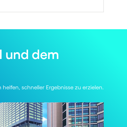
KI und dem
helfen, schneller Ergebnisse zu erzielen.