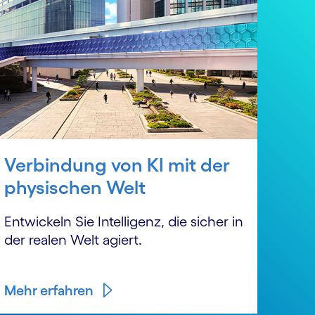
Verbindung von KI mit der
physischen Welt
Entwickeln Sie Intelligenz, die sicher in
der realen Welt agiert.
Mehr erfahren