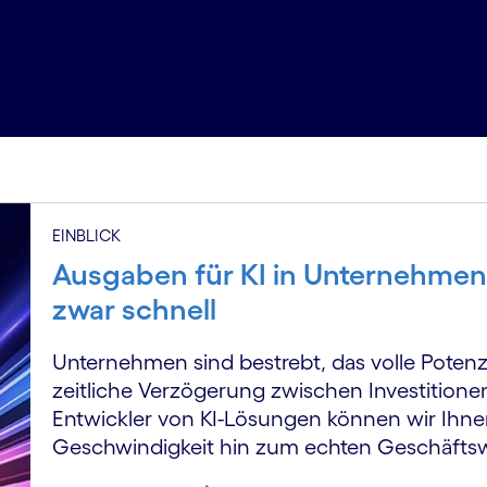
EINBLICK
Ausgaben für KI in Unternehme
zwar schnell
Unternehmen sind bestrebt, das volle Potenzi
zeitliche Verzögerung zwischen Investitionen
Entwickler von KI-Lösungen können wir Ihne
Geschwindigkeit hin zum echten Geschäftsw