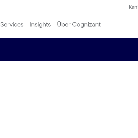
Karr
Services
Insights
Über Cognizant
ützte