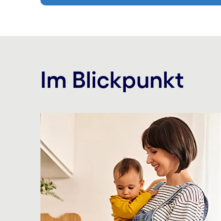
Im Blickpunkt
Carousel starts