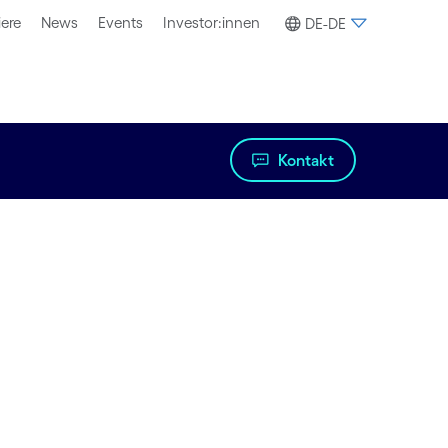
iere
News
Events
Investor:innen
DE-DE
Kontakt