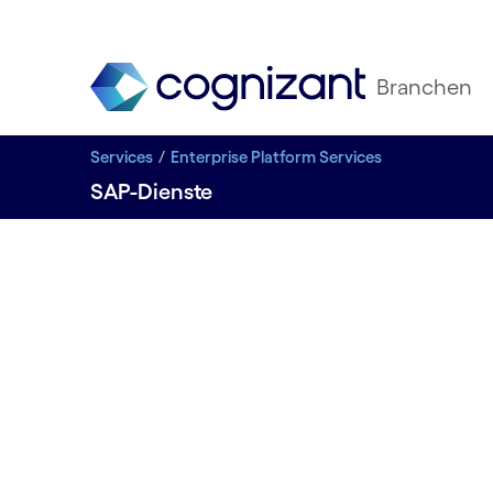
Branchen
Services
Enterprise Platform Services
SAP-Dienste
SAP-gest