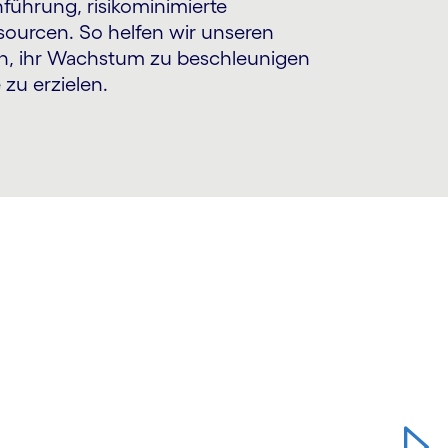
führung, risikominimierte
ourcen. So helfen wir unseren
len, ihr Wachstum zu beschleunigen
zu erzielen.