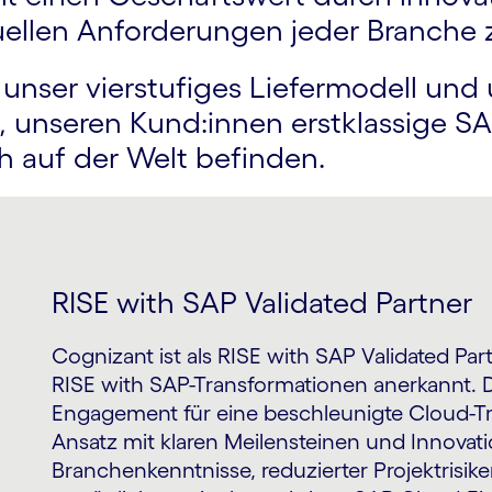
uellen Anforder­ungen jeder Branche
unser vierstufiges Liefer­modell und u
, unseren Kund:innen erstklassige SA
h auf der Welt befinden.
RISE with SAP Validated Partner
Cognizant ist als RISE with SAP Validated Par
RISE with SAP-Transformationen anerkannt. D
Engagement für eine beschleunigte Cloud-Tra
Ansatz mit klaren Meilensteinen und Innovati
Branchenkenntnisse, reduzierter Projektrisik