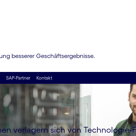
mation
lung besserer Geschäftsergebnisse.
SAP-Partner
Kontakt
nen verlagern sich von Technologie-F