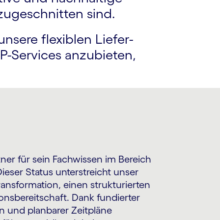
 zugeschnitten sind.
nsere flexiblen Liefer­
P-Services anzubieten,
tner für sein Fachwissen im Bereich
ieser Status unterstreicht unser
nsformation, einen strukturierten
onsbereitschaft. Dank fundierter
en und planbarer Zeitpläne