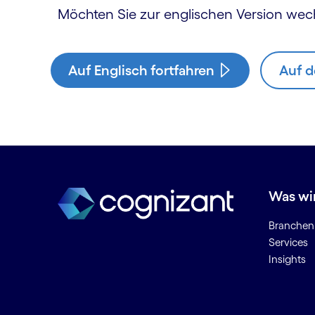
Möchten Sie zur englischen Version wec
Auf Englisch fortfahren
Auf d
Was wi
Branchen
Services
Insights