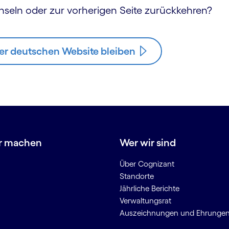
hseln oder zur vorherigen Seite zurückkehren?
er deutschen Website bleiben
r machen
Wer wir sind
Über Cognizant
Standorte
Jährliche Berichte
Verwaltungsrat
Auszeichnungen und Ehrunge