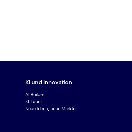
KI und Innovation
AI Builder
KI-Labor
Neue Ideen, neue Märkte
n