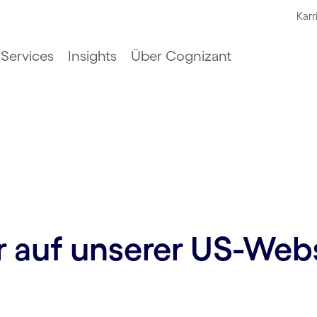
Karr
Services
Insights
Über Cognizant
ur auf unserer US-Web