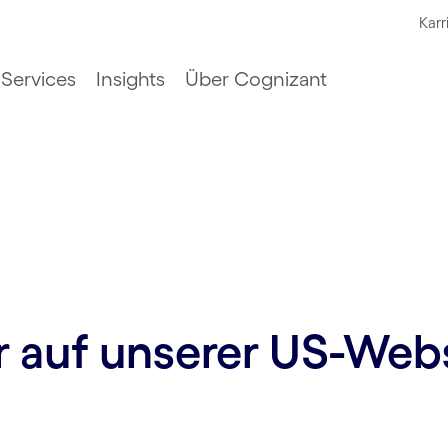
Karr
Services
Insights
Über Cognizant
ur auf unserer US-Web