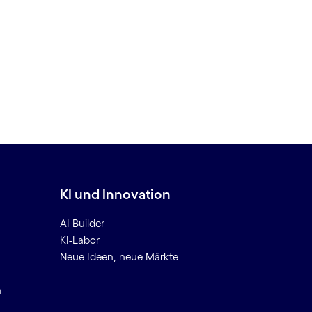
KI und Innovation
AI Builder
KI-Labor
Neue Ideen, neue Märkte
n