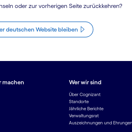
hseln oder zur vorherigen Seite zurückkehren?
er deutschen Website bleiben
r machen
Wer wir sind
Über Cognizant
Standorte
Jährliche Berichte
Verwaltungsrat
Auszeichnungen und Ehrunge