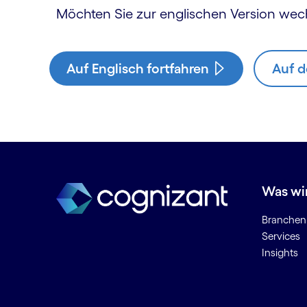
Möchten Sie zur englischen Version wec
Auf Englisch fortfahren
Auf d
Was wi
Branchen
Services
Insights