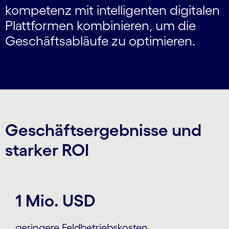
kompetenz mit intelligenten digitalen
Platt­formen kombinieren, um die
Geschäfts­abläufe zu optimieren.
Geschäftsergebnisse und
starker ROI
1 Mio. USD
geringere Feldbetriebskosten