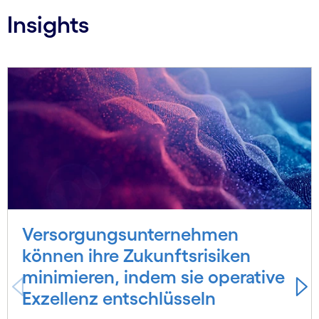
Insights
Carousel starts
Ver­sorgungs­unter­nehmen
können ihre Zukunftsrisiken
minimieren, indem sie operative
Exzellenz entschlüsseln