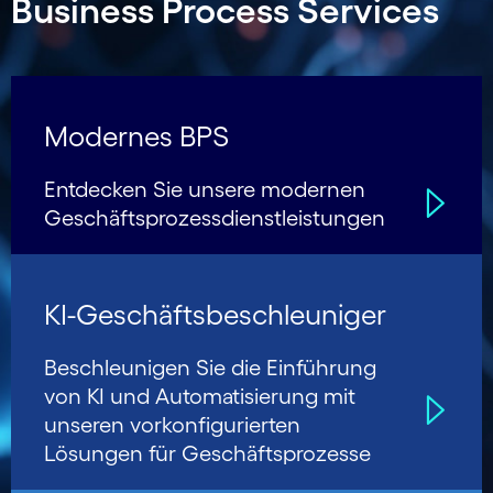
Business Process Services
Modernes BPS
Entdecken Sie unsere modernen
Geschäfts­prozess­dienstleistungen
KI-Geschäfts­beschleu­niger
Beschleunigen Sie die Einführung
von KI und Auto­mati­sierung mit
unseren vorkon­figurierten
Lösungen für Geschäfts­prozesse