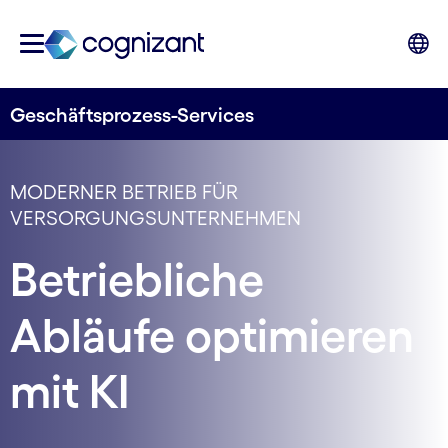
Geschäftsprozess-Services
MODERNER BETRIEB FÜR
VERSORGUNGSUNTERNEHMEN
Betriebliche
Abläufe optimieren
mit KI