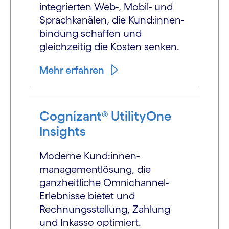
integrierten Web-, Mobil- und
Sprachkanälen, die Kund:innen­
bindung schaffen und
gleichzeitig die Kosten senken.
Mehr erfahren
Cognizant® UtilityOne
Insights
Moderne Kund:innen­
management­lösung, die
ganzheitliche Omni­channel-
Erlebnisse bietet und
Rechnungs­stellung, Zahlung
und Inkasso optimiert.