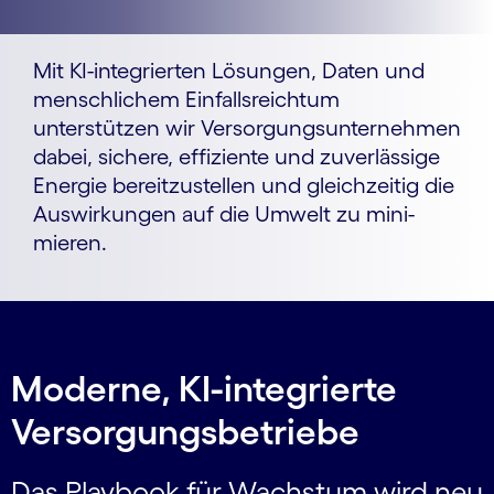
Mit KI-integrierten Lösungen, Daten und
menschlichem Einfallsreichtum
unterstützen wir Versorgungs­unter­nehmen
dabei, sichere, effiziente und zuverlässige
Energie bereit­zustellen und gleichzeitig die
Aus­wirkungen auf die Umwelt zu mini­
mieren.
Moderne, KI-integrierte
Versorgungsbetriebe
Das Playbook für Wachstum wird neu