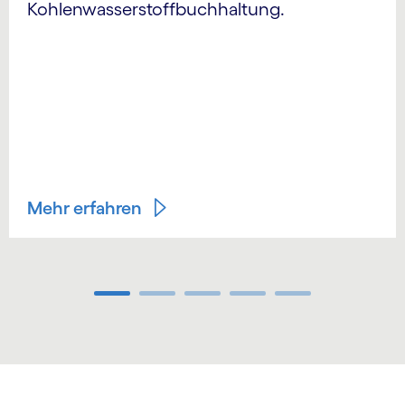
Kohlen­wasserstoff­buchhaltung.
Mehr erfahren
Carousel ends