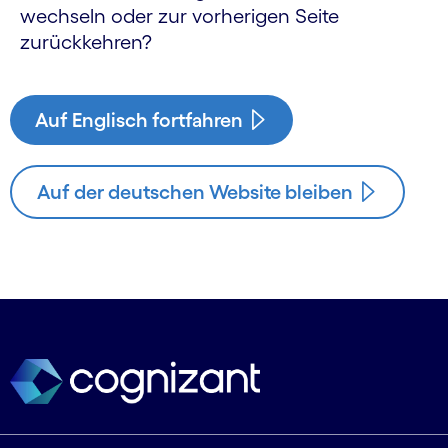
wechseln oder zur vorherigen Seite
zurückkehren?
Auf Englisch fortfahren
Auf der deutschen Website bleiben