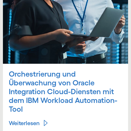
Orchestrierung und
Überwachung von Oracle
Integration Cloud-Diensten mit
dem IBM Workload Automation-
Tool
Weiterlesen