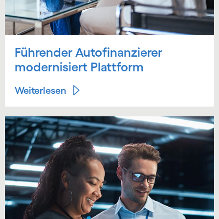
Führender Autofinanzierer
modernisiert Plattform
Weiterlesen