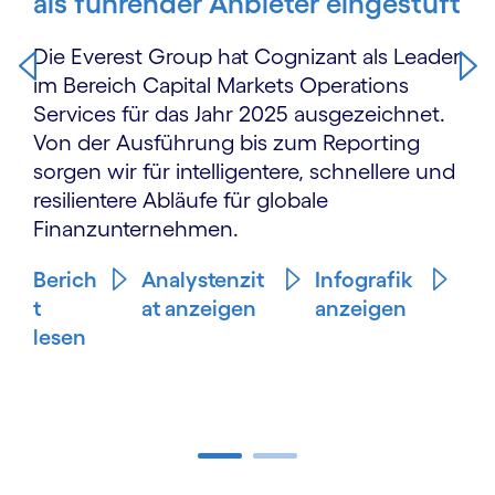
als führender Anbieter eingestuft
Die Everest Group hat Cognizant als Leader
im Bereich Capital Markets Operations
Services für das Jahr 2025 ausgezeichnet.
Von der Ausführung bis zum Reporting
sorgen wir für intelligentere, schnellere und
resilientere Abläufe für globale
Finanzunternehmen.
Berich
Analystenzit
Infografik
t
at anzeigen
anzeigen
lesen
Carousel ends