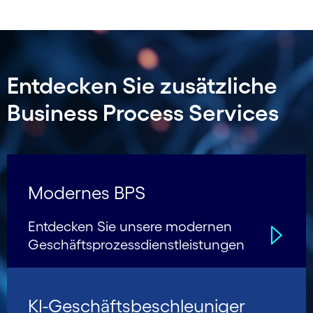
Entdecken Sie zusätzliche
Business Process Services
Modernes BPS
Entdecken Sie unsere modernen
Geschäfts­prozess­dienstleistungen
KI-Geschäfts­beschleu­niger