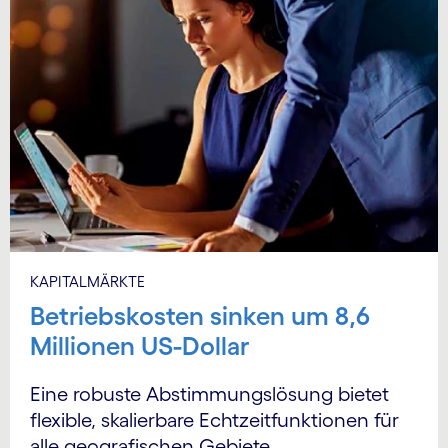
KAPITALMÄRKTE
Betriebskosten sinken um 8,6
Millionen US-Dollar
Eine robuste Abstimmungs­lösung bietet
flexible, skalierbare Echtzeit­funktionen für
alle geografischen Gebiete.