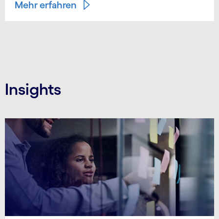
Mehr erfahren
Insights
Carousel starts