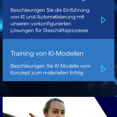
Beschleunigen Sie die Einführung
von KI und Auto­mati­sierung mit
unseren vorkon­figurierten
Lösungen für Geschäfts­prozesse
Training von KI-Modellen
Beschleunigen Sie KI Modelle vom
Konzept zum materiellen Erfolg