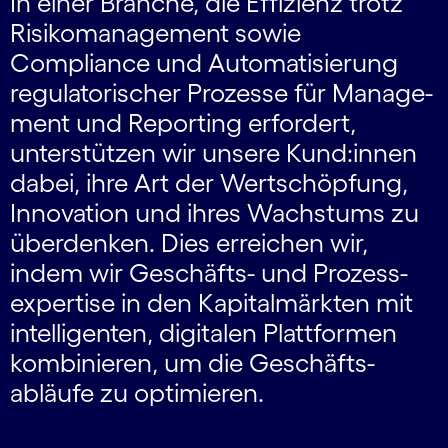
In einer Branche, die Effizienz trotz
Risiko­management sowie
Compliance und Auto­matisierung
regulatorischer Prozesse für Manage­
ment und Reporting erfordert,
unterstützen wir unsere Kund:innen
dabei, ihre Art der Wert­schöpfung,
Innovation und ihres Wachstums zu
überdenken. Dies erreichen wir,
indem wir Geschäfts- und Prozess­
expertise in den Kapital­märkten mit
intelligenten, digitalen Plattformen
kombi­nieren, um die Geschäfts­
abläufe zu opti­mieren.