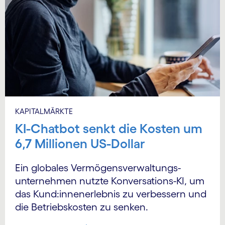
KAPITALMÄRKTE
KI-Chatbot senkt die Kosten um
6,7 Millionen US-Dollar
Ein globales Vermögens­verwaltungs­
unternehmen nutzte Konversations-KI, um
das Kund:innen­erlebnis zu verbessern und
die Betriebskosten zu senken.