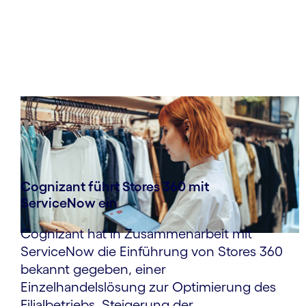
Cognizant führt Stores 360 mit
ServiceNow ein
Cognizant hat in Zusammenarbeit mit
ServiceNow die Einführung von Stores 360
bekannt gegeben, einer
Einzelhandelslösung zur Optimierung des
Filialbetriebs, Steigerung der