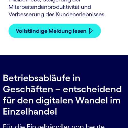
Mitarbeitendenproduktivität und
Verbesserung des Kundenerlebnisses.
Vollständige Meldung lesen
Betriebsabläufe in
Geschäften – entscheidend
für den digitalen Wandel im
Einzelhandel
Für die Einzelhändler von heute