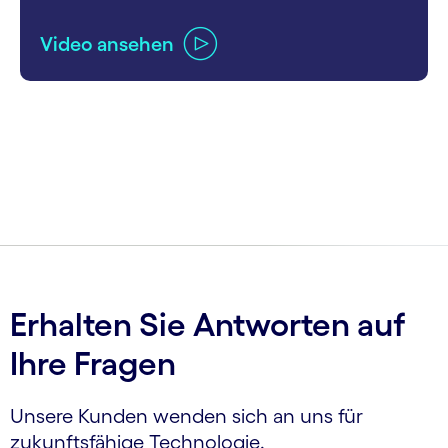
Video ansehen
carousel ends
Erhalten Sie Antworten auf
Ihre Fragen
Unsere Kunden wenden sich an uns für
zukunftsfähige Technologie.