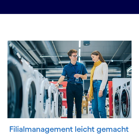
Carousel starts
Filialmanagement leicht gemacht