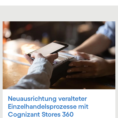
Neuausrichtung veralteter
Einzelhandelsprozesse mit
Cognizant Stores 360