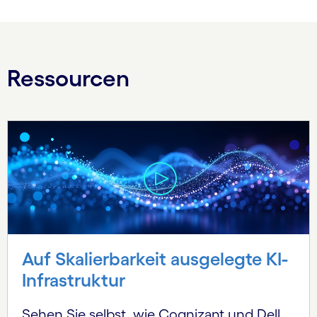
Ressourcen
Auf Skalierbarkeit ausgelegte KI-
Infrastruktur
Sehen Sie selbst, wie Cognizant und Dell