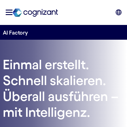
AI Factory
Einmal erstellt.
Schnell skalieren.
Überall ausführen –
mit Intelligenz.