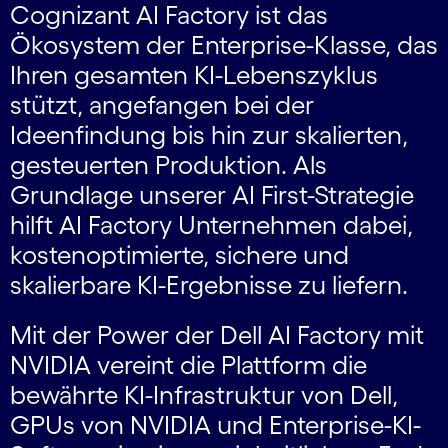
Cognizant AI Factory ist das
Ökosystem der Enterprise-Klasse, das
Ihren gesamten KI-Lebenszyklus
stützt, angefangen bei der
Ideenfindung bis hin zur skalierten,
gesteuerten Produktion. Als
Grundlage unserer AI First-Strategie
hilft AI Factory Unternehmen dabei,
kostenoptimierte, sichere und
skalierbare KI-Ergebnisse zu liefern.
Mit der Power der Dell AI Factory mit
NVIDIA vereint die Plattform die
bewährte KI-Infrastruktur von Dell,
GPUs von NVIDIA und Enterprise-KI-