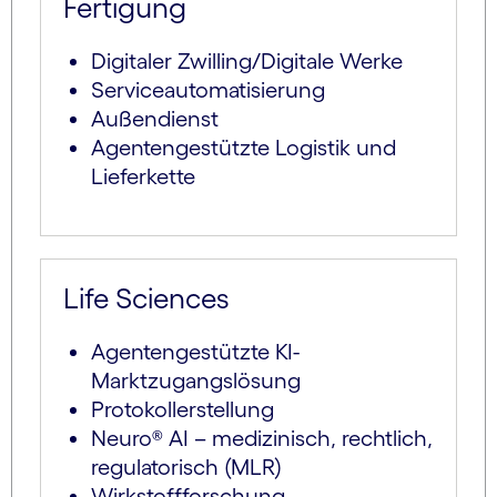
Fertigung
Digitaler Zwilling/Digitale Werke
Serviceautomatisierung
Außendienst
Agentengestützte Logistik und
Lieferkette
Life Sciences
Agentengestützte KI-
Marktzugangslösung
Protokollerstellung
Neuro® AI – medizinisch, rechtlich,
regulatorisch (MLR)
Wirkstoffforschung