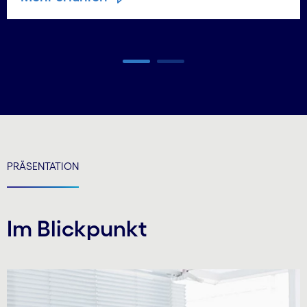
Carousel ends
PRÄSENTATION
Im Blickpunkt