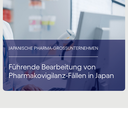
JAPANISCHE PHARMA-GROSSUNTERNEHMEN
Führende Bearbeitung von
Pharmakovigilanz-Fällen in Japan
carousel starts