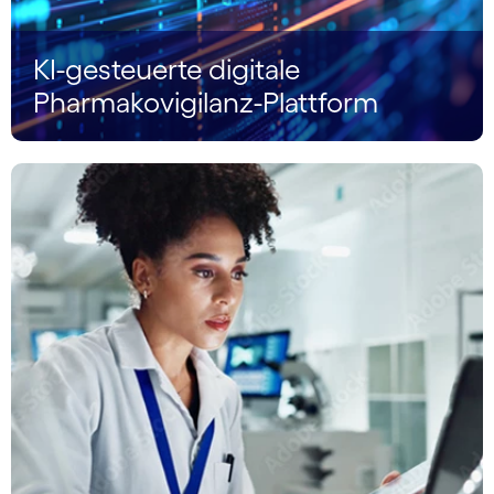
KI-gesteuerte digitale
Pharmakovigilanz-Plattform