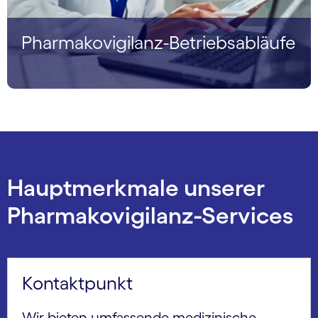
Pharmakovigilanz-Betriebsabläufe
Hauptmerkmale unserer
Pharmakovigilanz-Services
Kontaktpunkt
Wir bieten umfassende medizinische