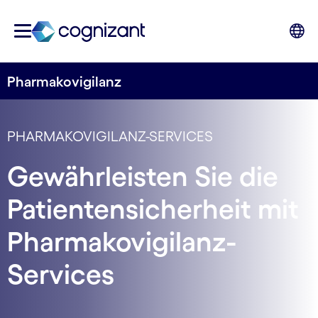
Pharmakovigilanz
PHARMAKOVIGILANZ-SERVICES
Gewährleisten Sie die
Patientensicherheit mit
Pharmakovigilanz-
Services