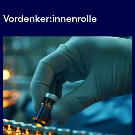
Vordenker:innenrolle
Carousel starts