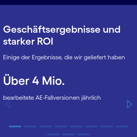
Geschäftsergebnisse und
starker ROI
Einige der Ergebnisse, die wir geliefert haben
Carousel starts
Über 4 Mio.
bearbeitete AE-Fallversionen jährlich
e