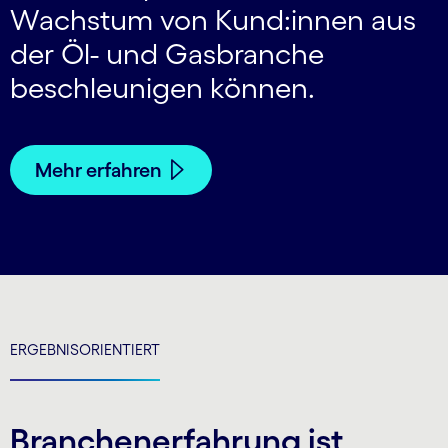
Wachstum von Kund:innen aus
der Öl- und Gasbranche
beschleunigen können.
Mehr erfahren
ERGEBNISORIENTIERT
Branchenerfahrung ist