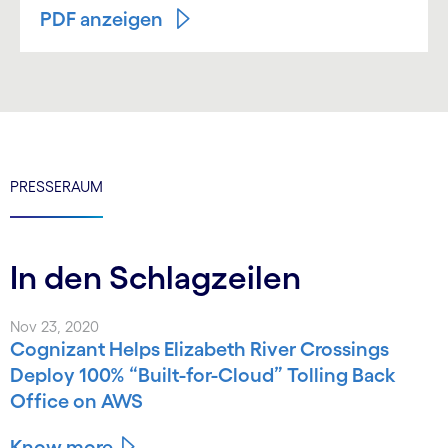
PDF anzeigen
PRESSERAUM
In den Schlagzeilen
Nov 23, 2020
Cognizant Helps Elizabeth River Crossings
Deploy 100% “Built-for-Cloud” Tolling Back
Office on AWS
Know more