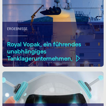
ERGEBNISSE
Royal Vopak, ein führendes
unabhängiges
Tanklagerunternehmen,