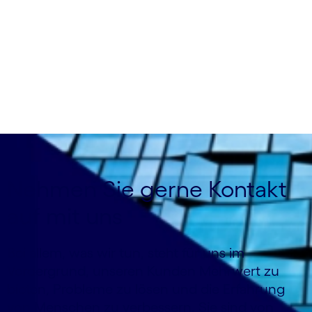
Herausragendes
Nehmen Sie gerne Kontakt
auf mit uns
Bei allem, was wir tun, steht für uns im
Vordergrund, unseren Kunden Mehrwert zu
bieten, Probleme zu lösen und die Erfahrung
von Menschen zu verbessern. Sie sind von