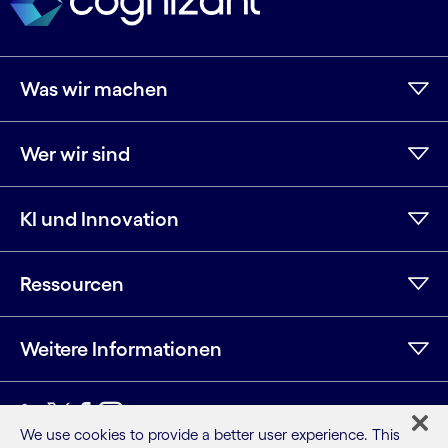
Was wir machen
Wer wir sind
KI und Innovation
Ressourcen
Weitere Informationen
LinkedIn
Twitter
Facebook
Instagram
YouTube
We use cookies to provide a better user experience. This