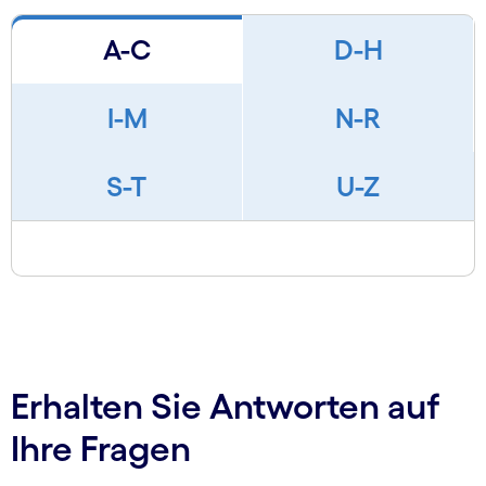
A-C
D-H
I-M
N-R
S-T
U-Z
Erhalten Sie Antworten auf
Ihre Fragen