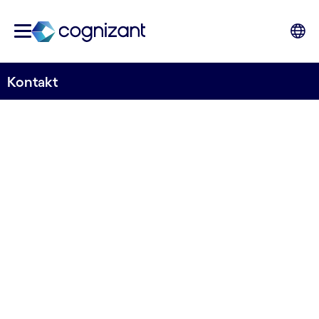
Kontakt
Fordern Sie den Status
quo heraus
Erreichen Sie in der Zukunft