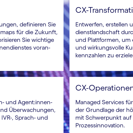
CX-Transformat
rungen, definieren Sie
Entwerfen, erstellen 
admaps für die Zukunft,
dienst­landschaft dur
risieren Sie wichtige
und Plattformen, um 
nnen­dienstes voran­
und wirkungs­volle Ku
kenn­zahlen zu erziele
CX-Operatione
n- und Agent:innen­
Managed Services für
s und Überwachungen,
der Grundlage der hö
r IVR-, Sprach- und
mit Schwer­punkt auf 
Prozess­innovation.