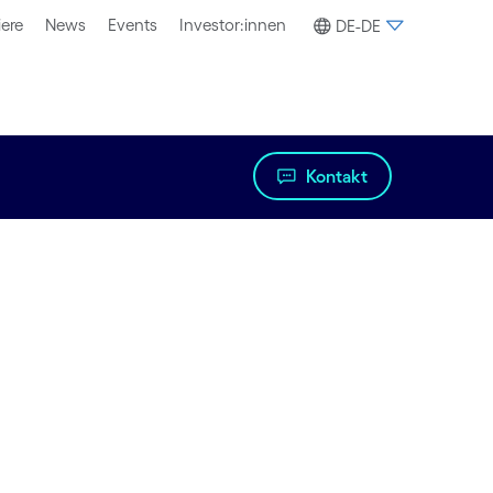
iere
News
Events
Investor:innen
DE-DE
Kontakt