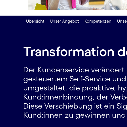
Übersicht
Unser Angebot
Kompetenzen
Unser
Transformation 
Der Kundenservice verändert s
gesteuertem Self-Service und
umgestaltet, die proaktive, hy
Kund:innen­bindung, der Verbe
Diese Verschiebung ist ein Si
Kund:innen zu gewinnen und d