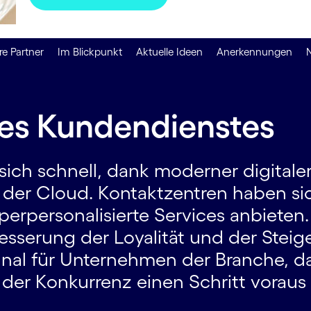
e Partner
Im Blickpunkt
Aktuelle Ideen
Anerkennungen
des Kundendienstes
ich schnell, dank moderner digitaler
 der Cloud. Kontaktzentren haben sic
perpersonalisierte Services anbieten.
sserung d­er Loyalität und der Steig
gnal für Unternehmen der Branche, da
er Konkurrenz einen Schritt voraus 