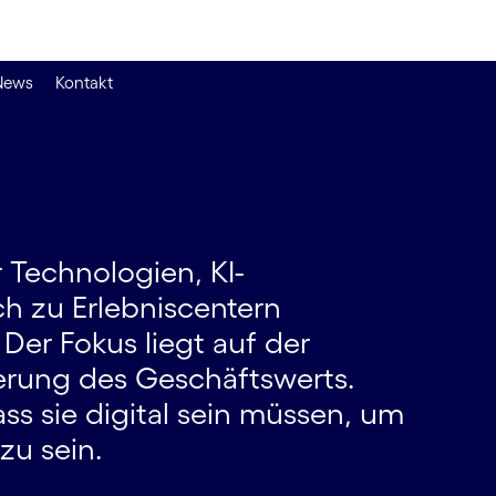
News
Kontakt
 Technologien, KI-
h zu Erlebniscentern
 Der Fokus liegt auf der
erung des Geschäfts­werts.
ss sie digital sein müssen, um
zu sein.