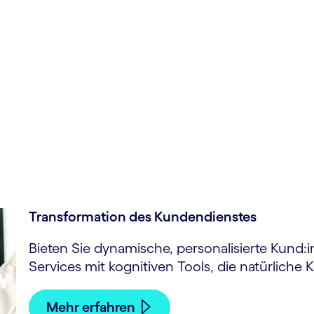
ital
st
Transformation des Kundendienstes
Bieten Sie dynamische, personalisierte Kund:i
Services mit kognitiven Tools, die natürliche
Mehr erfahren