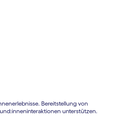
nnenerlebnisse. Bereitstellung von
 Kund:inneninteraktionen unterstützen.