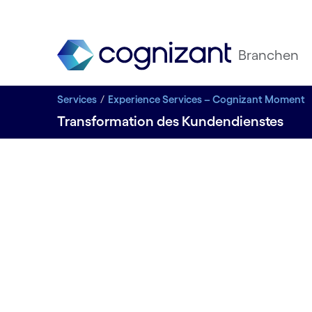
Branchen
Services
Experience Services – Cognizant Moment
Transformation des Kundendienstes
EINDRINGLICHE ERLEBNISSE
Vernetzun