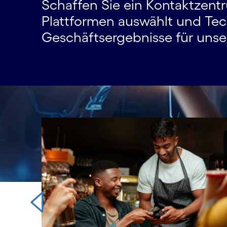
Schaffen Sie ein Kontaktzentr
Plattformen auswählt und Tec
Geschäftsergebnisse für unser
Carousel starts
e das
d
nen in