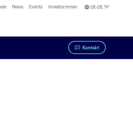
iere
News
Events
Investor:innen
DE-DE
Kontakt