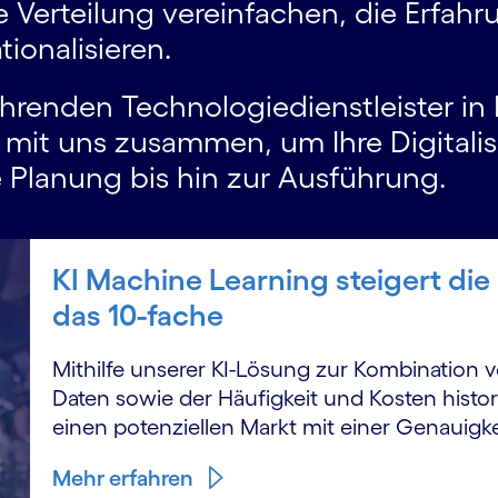
 Verteilung vereinfachen, die Erfah
ionalisieren.
führenden Technologiedienstleister i
ie mit uns zusammen, um Ihre Digital
 Planung bis hin zur Ausführung.
KI Machine Learning steigert die
das 10-fache
Mithilfe unserer KI-Lösung zur Kombination
Daten sowie der Häufigkeit und Kosten hist
einen potenziellen Markt mit einer Genauigk
Mehr erfahren