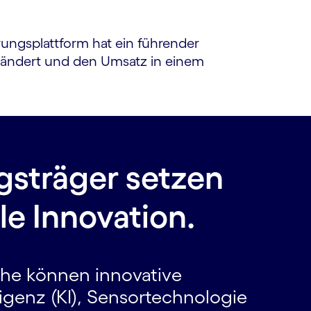
ungsplattform hat ein führender
erändert und den Umsatz in einem
gsträger setzen
le Innovation.
he können innovative
igenz (KI), Sensortechnologie