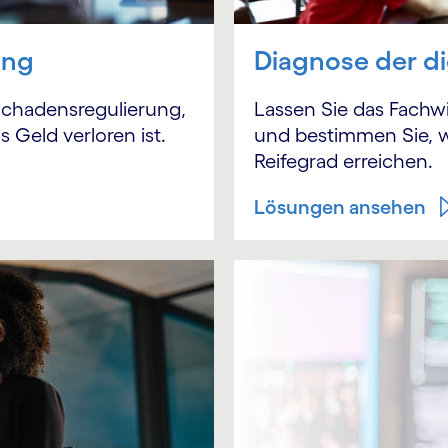
ung
Diagnose der di
 Schadensregulierung,
Lassen Sie das Fach
 Geld verloren ist.
und bestimmen Sie, 
Reifegrad erreichen.
Lösungen ansehen