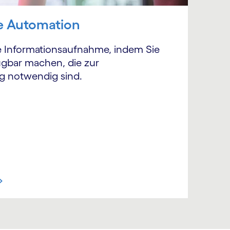
ke Automation
e Informationsaufnahme, indem Sie
fügbar machen, die zur
g notwendig sind.