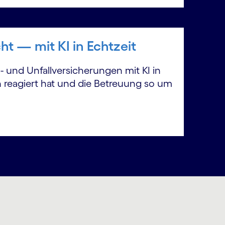
 — mit KI in Echtzeit
- und Unfallversicherungen mit KI in
 reagiert hat und die Betreuung so um