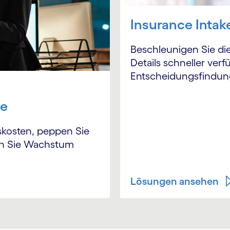
Insurance Inta
Beschleunigen Sie di
Details schneller ver
Entscheidungsfindun
ge
bskosten, peppen Sie
rn Sie Wachstum
Lösungen ansehen