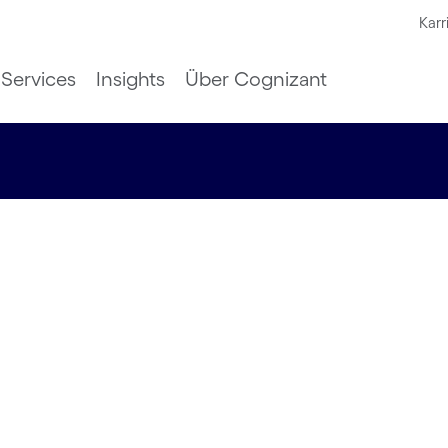
Karr
Services
Insights
Über Cognizant
 Sach-