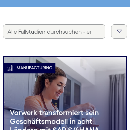
MANUFACTURING
Vorwerk transformiert sein
Geschäftsmodell in acht
Ländern mit SAP S/4HANA