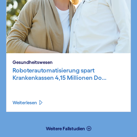
Gesundheits­wesen
Roboterautomatisierung spart
Krankenkassen 4,15 Millionen Do...
Weiterlesen
Weitere Fallstudien