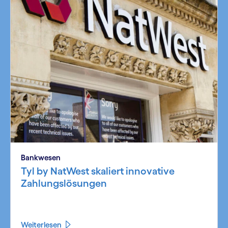
Bankwesen
Tyl by NatWest skaliert innovative
Zahlungslösungen
Weiterlesen