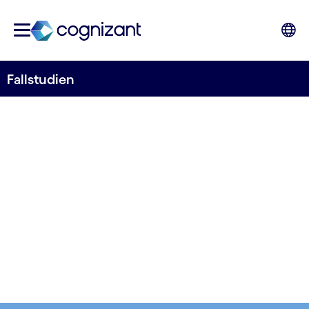
Fallstudien
Echte Geschichten,
sichtbare Wirkung