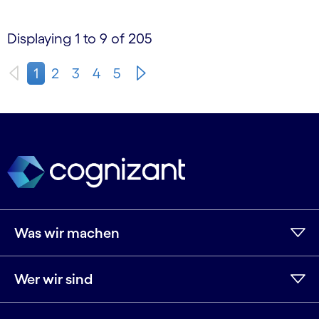
Displaying 1 to 9 of 205
1
2
3
4
5
Was wir machen
Wer wir sind