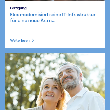
Fertigung
Etex modernisiert seine IT-Infrastruktur
für eine neue Ära n...
Weiterlesen