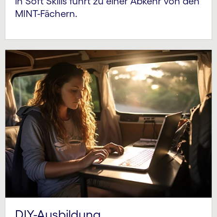
in Soft Skills führt zu einer Abkehr von den
MINT-Fächern.
DIY-Ausbildung