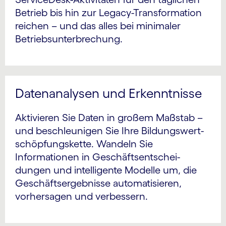
Betrieb bis hin zur Legacy-Transfor­mation
reichen – und das alles bei minimaler
Betriebs­unterbrechung.
Datenanalysen und Erkenntnisse
Aktivieren Sie Daten in großem Maßstab –
und beschleunigen Sie Ihre Bildungswert­
schöpfungs­kette. Wandeln Sie
Informationen in Geschäfts­entschei­
dungen und intelligente Modelle um, die
Geschäfts­ergebnisse auto­matisieren,
vorhersagen und ver­bessern.