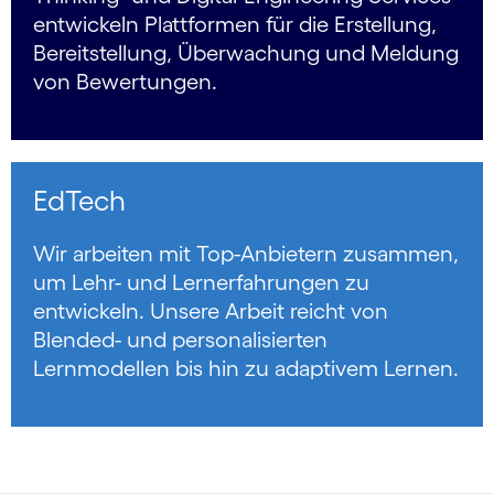
entwickeln Plattformen für die Erstellung,
Bereitstellung, Überwachung und Meldung
von Bewertungen.
EdTech
Wir arbeiten mit Top-Anbietern zusammen,
um Lehr- und Lernerfahrungen zu
entwickeln. Unsere Arbeit reicht von
Blended- und personalisierten
Lernmodellen bis hin zu adaptivem Lernen.