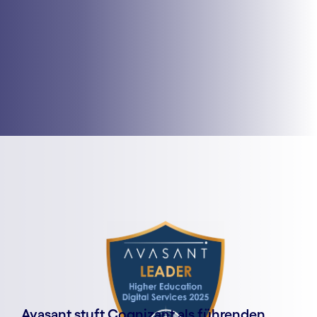
Avasant stuft Cognizant als führenden