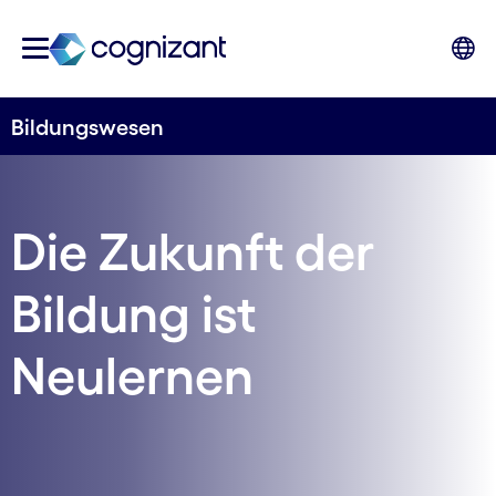
Bildungswesen
Die Zukunft der
Bildung ist
Neulernen