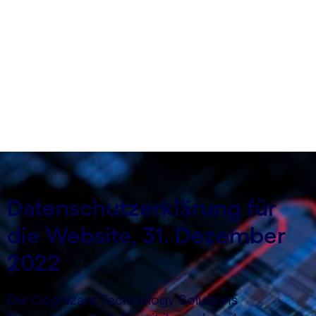
30. April 2020 aktualisiert.
Datenschutzerklärung für
die Website, 31. Dezember
2022
Die Cognizant Technology Solutions