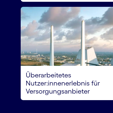
Überarbeitetes
Nutzer:innen­erlebnis für
Versorgungs­anbieter