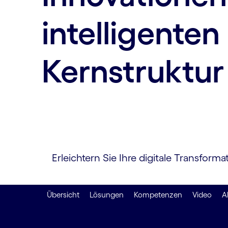
intelligenten
Kernstruktur
Erleichtern Sie Ihre digitale Transfor
Übersicht
Lösungen
Kompetenzen
Video
A