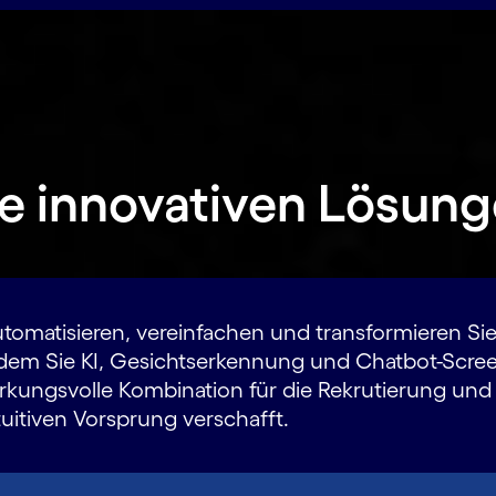
re innovativen Lösun
tomatisieren, vereinfachen und transformieren Sie 
dem Sie KI, Gesichts­erkennung und Chatbot-Scre
rkungsvolle Kombination für die Rekrutierung und 
tuitiven Vorsprung verschafft.