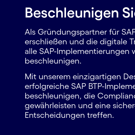
Beschleunigen Sie
Als Gründungspartner für SAP
erschließen und die digitale 
alle SAP-Implementierungen 
beschleunigen.
Mit unserem einzigartigen De
erfolgreiche SAP BTP-Implem
beschleunigen, die Compliance
gewährleisten und eine sichere
Entscheidungen treffen.