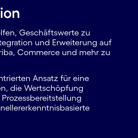
tion
lfen, Geschäftswerte zu
ntegration und Erweiterung auf
Ariba, Commerce und mehr zu
rierten Ansatz für eine
en, die Wertschöpfung
 Prozessbereitstellung
nellererkenntnis­basierte