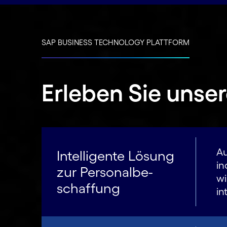
SAP BUSINESS TECHNOLOGY PLATTFORM
Erleben Sie unse
Au
Intelligente Lösung
in
zur Personalbe­
wi
schaffung
in