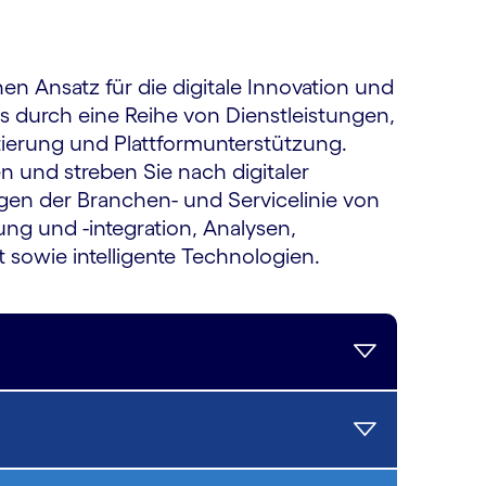
en Ansatz für die digitale Innovation und
 durch eine Reihe von Dienst­leistungen,
ierung und Platt­form­unterstützung.
 und streben Sie nach digitaler
en der Branchen- und Servicelinie von
g und -integration, Analysen,
sowie intelligente Technologien.