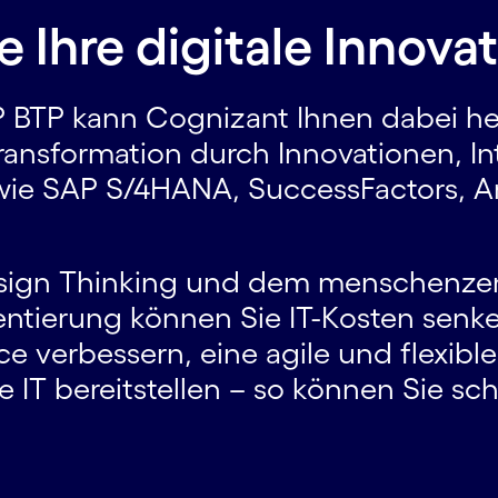
 Ihre digitale Innova
 BTP kann Cognizant Ihnen dabei he
Transformation durch Innovationen, I
wie SAP S/4HANA, SuccessFactors, 
sign Thinking und dem menschenzent
entierung können Sie IT-Kosten senk
 verbessern, eine agile und flexible
 IT bereitstellen – so können Sie sch