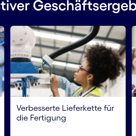
tiver Geschäftsergeb
Verbesserte Lieferkette für
die Fertigung