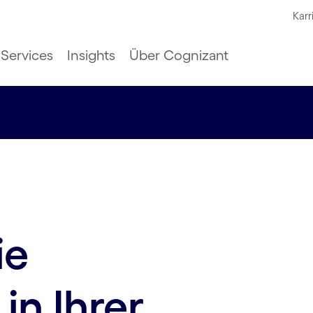
Karr
Services
Insights
Über Cognizant
ie
in Ihrer