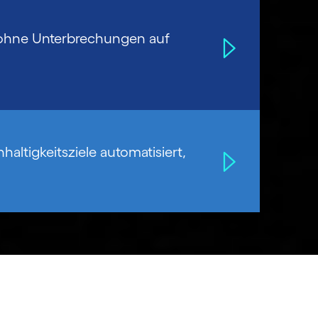
e ohne Unterbrechungen auf
altigkeitsziele automatisiert,