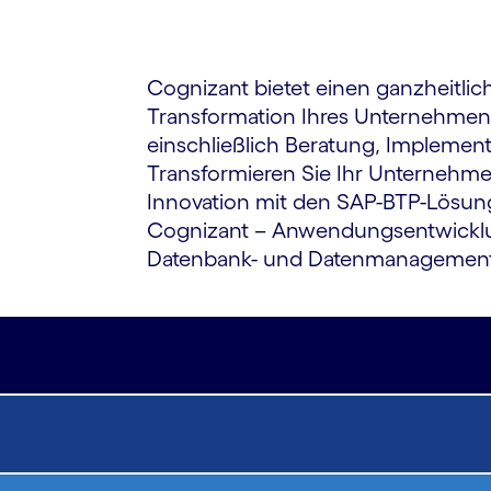
Cognizant bietet einen ganzheitlich
Transformation Ihres Unternehmens
einschließlich Beratung, Imple­ment
Transformieren Sie Ihr Unternehmen
Innovation mit den SAP-BTP-Lösung
Cognizant – Anwendungs­entwicklun
Datenbank- und Daten­management 