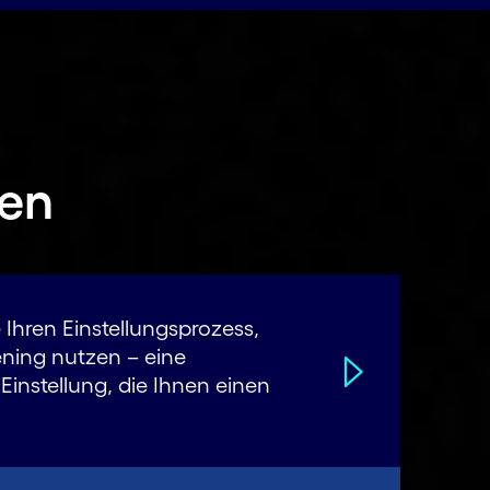
gen
Ihren Einstellungs­prozess,
ening nutzen – eine
Einstellung, die Ihnen einen