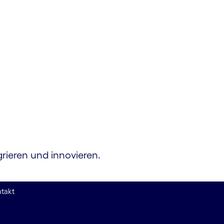
grieren und innovieren.
takt