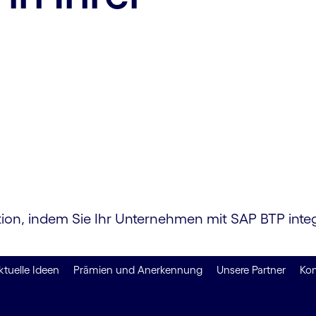
mation, indem Sie Ihr Unternehmen mit SAP BTP inte
ktuelle Ideen
Prämien und Anerkennung
Unsere Partner
Kon