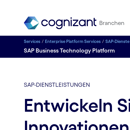
Branchen
Services
Enterprise Platform Services
SAP-Dienste
SAP Business Technology Platform
SAP-DIENSTLEISTUNGEN
Entwickeln S
Innovationen 