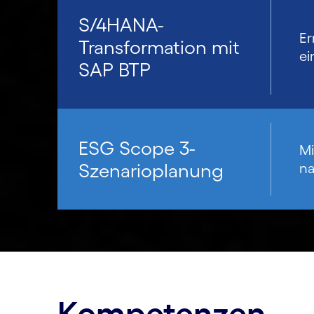
S/4HANA-
Er
Transformation mit
ei
SAP BTP
ESG Scope 3-
Mi
Szenarioplanung
na
Kompetenzen