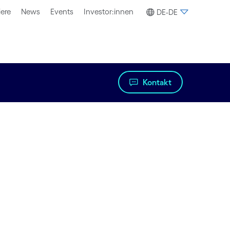
iere
News
Events
Investor:innen
DE-DE
Kontakt