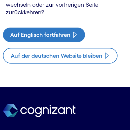
wechseln oder zur vorherigen Seite
zurückkehren?
Auf Englisch fortfahren
Auf der deutschen Website bleiben