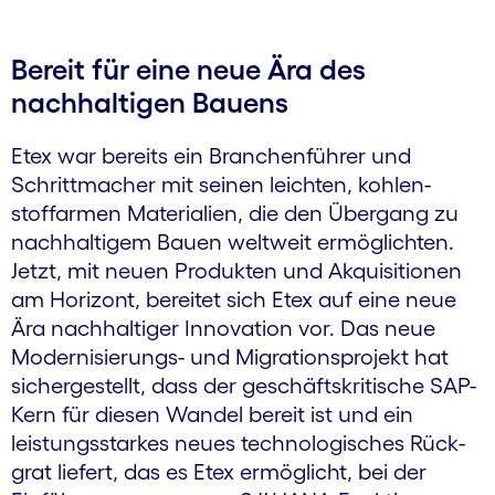
Bereit für eine neue Ära des
nachhaltigen Bauens
Etex war bereits ein Branchen­führer und
Schritt­macher mit seinen leichten, kohlen­
stoffarmen Materialien, die den Übergang zu
nachhaltigem Bauen weltweit ermöglichten.
Jetzt, mit neuen Produkten und Akquisitionen
am Horizont, bereitet sich Etex auf eine neue
Ära nachhaltiger Innovation vor. Das neue
Moder­nisierungs- und Migrations­projekt hat
sicher­gestellt, dass der geschäfts­kritische SAP-
Kern für diesen Wandel bereit ist und ein
leistungs­starkes neues techno­logisches Rück­
grat liefert, das es Etex ermöglicht, bei der