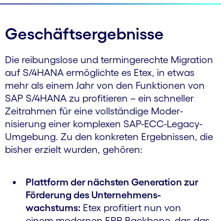
Geschäftsergebnisse
Die reibungslose und termin­gerechte Migration
auf S/4HANA ermöglichte es Etex, in etwas
mehr als einem Jahr von den Funktionen von
SAP S/4HANA zu profitieren – ein schneller
Zeitrahmen für eine vollständige Moder­
nisierung einer komplexen SAP-ECC-Legacy-
Umgebung. Zu den konkreten Ergebnissen, die
bisher erzielt wurden, gehören:
Plattform der nächsten Generation zur
Förderung des Unter­nehmens­
wachstums:
Etex profitiert nun von
einem modernen ERP-Backbone, das das