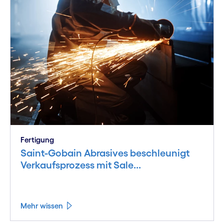
Fertigung
Saint-Gobain Abrasives beschleunigt
Verkaufsprozess mit Sale...
Mehr wissen