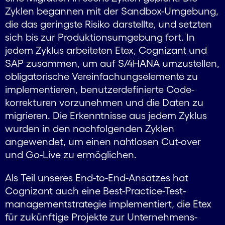
Zyklen begannen mit der Sandbox-Umgebung,
die das geringste Risiko darstellte, und setzten
sich bis zur Produktions­umgebung fort. In
jedem Zyklus arbeiteten Etex, Cognizant und
SAP zusammen, um auf S/4HANA umzustellen,
obligatorische Vereinfachungs­elemente zu
implementieren, benutzer­definierte Code­
korrekturen vorzunehmen und die Daten zu
migrieren. Die Erkenntnisse aus jedem Zyklus
wurden in den nachfolgenden Zyklen
angewendet, um einen nahtlosen Cut-over
und Go-Live zu ermöglichen.
Als Teil unseres End-to-End-Ansatzes hat
Cognizant auch eine Best-Practice-Test­
manage­ment­strategie implementiert, die Etex
für zukünftige Projekte zur Unternehmens­