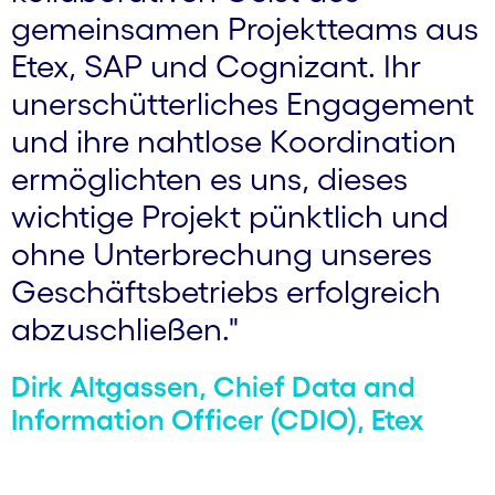
gemeinsamen Projekt­teams aus
Etex, SAP und Cognizant. Ihr
uner­schütter­liches Engagement
und ihre nahtlose Koordination
ermöglichten es uns, dieses
wichtige Projekt pünktlich und
ohne Unter­brechung unseres
Geschäfts­betriebs erfolgreich
abzuschließen."
Dirk Altgassen, Chief Data and
Information Officer (CDIO), Etex