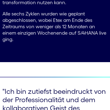
trans­formation nutzen kann.
Alle sechs Zyklen wurden wie geplant
abgeschlossen, wobei Etex am Ende des
Zeitraums von weniger als 12 Monaten an
einem einzigen Wochenende auf S/4HANA live
ging.
"Ich bin zutiefst beeindruckt von
der Professionalität und dem
kollaborativen Geist des