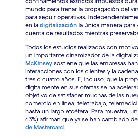
confinamientos estrictos impuestos duran
mundo para frenar la propagación del viru
para seguir operativas. Independientemen
en la
digitalización
la única manera para 
cuenta de resultados mientras preservaba
Todos los estudios realizados con motiv
un importante dinamizador de la digitaliz
McKinsey
sostiene que las empresas han 
interacciones con los clientes y la caden
tres o cuatro años. E, incluso, que la pro
digitalmente en sus ofertas se ha aceler
objetivo de satisfacer muchas de las nuev
comercio en línea, teletrabajo, telemedicin
hasta un largo etcétera. Para muestra, u
63%) afirman que ya se han cambiado de la
de Mastercard
.