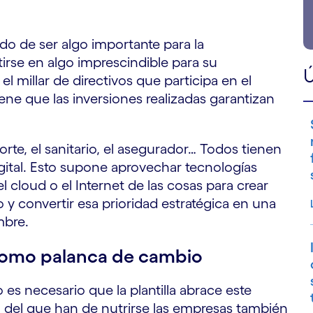
ado de ser algo importante para la
irse en algo imprescindible para su
Ú
el millar de directivos que participa en el
 que las inversiones realizadas garantizan
porte, el sanitario, el asegurador… Todos tienen
gital. Esto supone aprovechar tecnologías
, el cloud o el Internet de las cosas para crear
 convertir esa prioridad estratégica en una
mbre.
como palanca de cambio
o es necesario que la plantilla abrace este
l del que han de nutrirse las empresas también