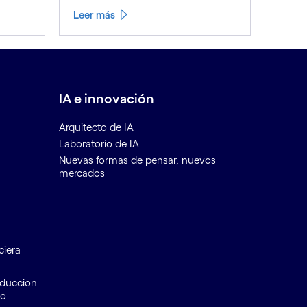
Leer más
IA e innovación
Arquitecto de IA
Laboratorio de IA
Nuevas formas de pensar, nuevos
mercados
ciera
educcion
to