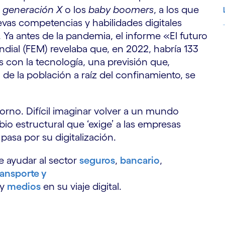
a
generación X
o los
baby boomers
, a los que
evas competencias y habilidades digitales
. Ya antes de la pandemia, el informe «El futuro
dial (FEM) revelaba que, en 2022, habría 133
S
con la tecnología, una previsión que,
 de la población a raíz del confinamiento, se
rno. Difícil imaginar volver a un mundo
o estructural que ‘exige’ a las empresas
 pasa por su digitalización.
ayudar al sector
seguros
,
bancario
,
ransporte y
y
medios
en su viaje digital.