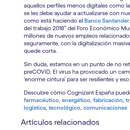
aquellos perfiles menos digitales como l
se les debe ayudar a actualizarse con nu
como está haciendo el
Banco Santander
del trabajo 2018” del Foro Económico Mun
millones de nuevos empleos relacionados 
seguramente, con la digitalización masiva
quede corta.
Sin duda, estamos en un punto de no reto
preCOVID. El virus ha provocado un cambi
‘enorme cintura’ para ser resilientes y eso
Descubre cómo Cognizant España puede 
farmacéutico
,
energético
,
fabricación
,
t
logística
,
tecnológico
,
comunicaciones
Artículos relacionados