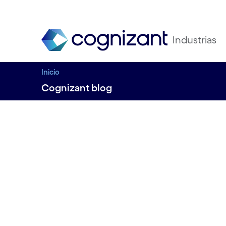
Industrias
Inicio
Cognizant blog
La necesidad de s
Cognizant España
17 de diciembre de 2021