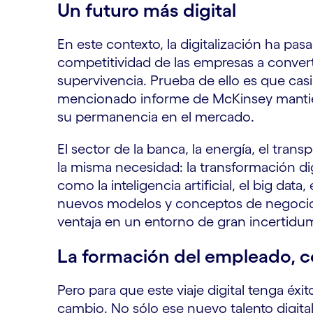
Un futuro más digital
En este contexto, la digitalización ha pas
competitividad de las empresas a convert
supervivencia. Prueba de ello es que casi 
mencionado informe de McKinsey mantiene
su permanencia en el mercado.
El sector de la banca, la energía, el trans
la misma necesidad: la transformación di
como la inteligencia artificial, el big data
nuevos modelos y conceptos de negocio y
ventaja en un entorno de gran incertidu
La formación del empleado, 
Pero para que este viaje digital tenga éxit
cambio. No sólo ese nuevo talento digita