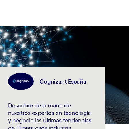
Cognizant España
Descubre de la mano de
nuestros expertos en tecnología
y negocio las últimas tendencias
de TI para cada industria.