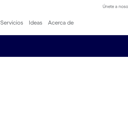
Únete a noso
Servicios
Ideas
Acerca de
er digital