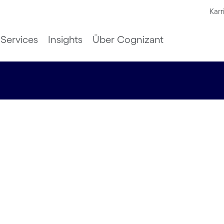
Karr
Services
Insights
Über Cognizant
ud