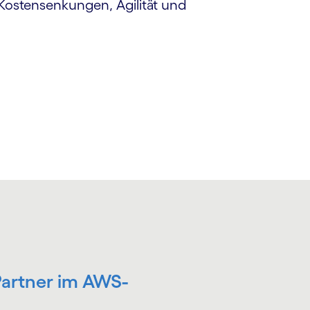
, Kostensenkungen, Agilität und
Partner im AWS-