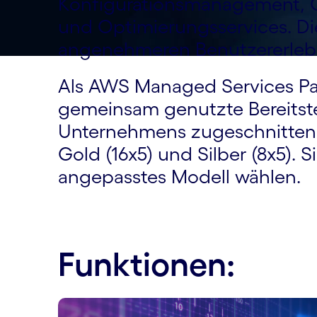
Konfigurationsmanagement, 
und Optimierungsservices. Die
angenehmeren Benutzererlebni
Als AWS Managed Services Par
gemeinsam genutzte Bereitstel
Unternehmens zugeschnitten.
Gold (16x5) und Silber (8x5).
angepasstes Modell wählen.
Funktionen: