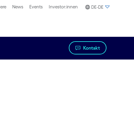
iere
News
Events
Investor:innen
DE-DE
Kontakt