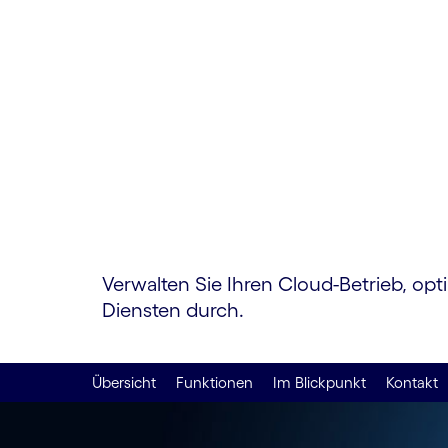
Operatio
Verwalten Sie Ihren Cloud-Betrieb, o
Diensten durch.
Übersicht
Funktionen
Im Blickpunkt
Kontakt