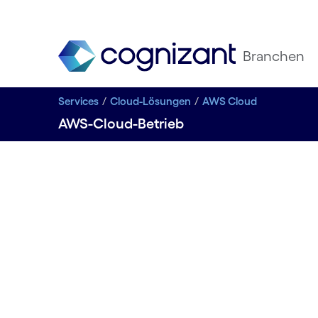
Branchen
Services
Cloud-Lösungen
AWS Cloud
AWS-Cloud-Betrieb
AWS Clo