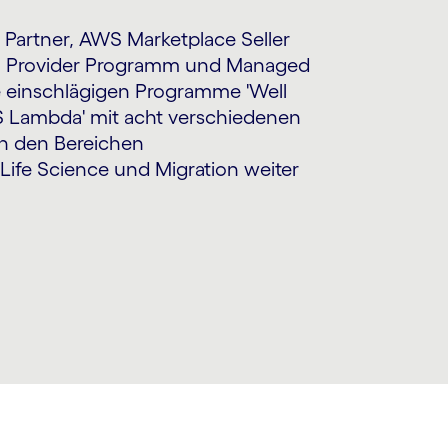
r Partner, AWS Marketplace Seller
on Provider Programm und Managed
e einschlägigen Programme 'Well
S Lambda' mit acht verschiedenen
in den Bereichen
Life Science und Migration weiter