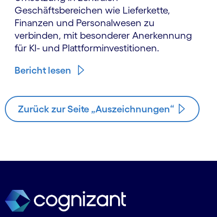
Geschäftsbereichen wie Lieferkette,
Finanzen und Personalwesen zu
verbinden, mit besonderer Anerkennung
für KI- und Plattforminvestitionen.
Bericht lesen
Zurück zur Seite „Auszeichnungen“