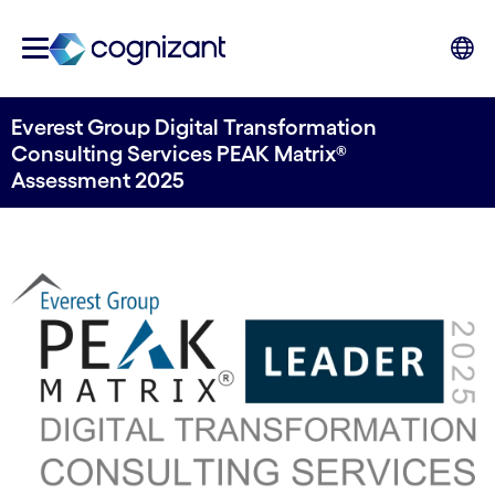
Everest Group Digital Transformation
Consulting Services PEAK Matrix®
Assessment 2025