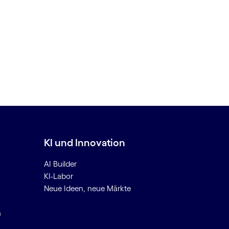
KI und Innovation
AI Builder
KI-Labor
Neue Ideen, neue Märkte
n