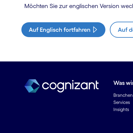
Möchten Sie zur englischen Version wec
Auf Englisch fortfahren
Auf d
Was wi
Branchen
Services
Insights