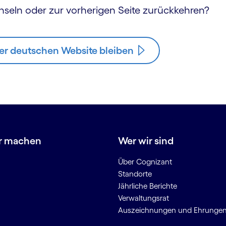
hseln oder zur vorherigen Seite zurückkehren?
er deutschen Website bleiben
r machen
Wer wir sind
Über Cognizant
Standorte
Jährliche Berichte
Verwaltungsrat
Auszeichnungen und Ehrunge