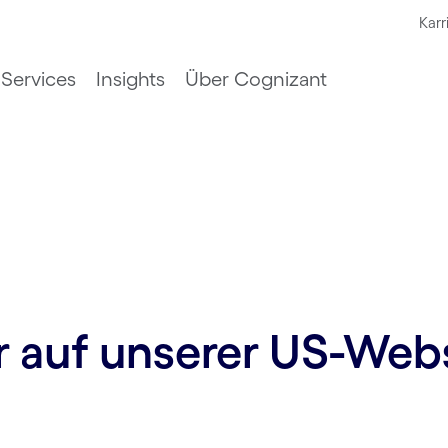
Karr
Services
Insights
Über Cognizant
ur auf unserer US-Web