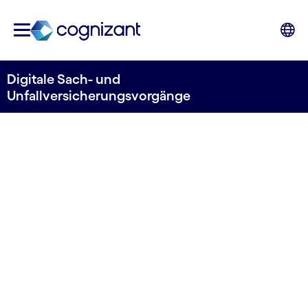
Digitale Sach- und
Unfallversicherungsvorgänge
LEISTUNGSDRUCK SENKEN
Digital Property &
Casualty
Operations von
Cognizant