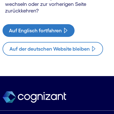
wechseln oder zur vorherigen Seite
zurückkehren?
Auf Englisch fortfahren
Auf der deutschen Website bleiben