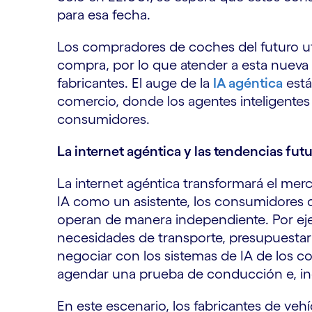
para esa fecha.
Los compradores de coches del futuro uti
compra, por lo que atender a esta nueva 
fabricantes. El auge de la
IA agéntica
está
comercio, donde los agentes inteligente
consumidores.
La internet agéntica y las tendencias fut
La internet agéntica transformará el merca
IA como un asistente, los consumidores d
operan de manera independiente. Por ejem
necesidades de transporte, presupuestaria
negociar con los sistemas de IA de los c
agendar una prueba de conducción e, incl
En este escenario, los fabricantes de veh