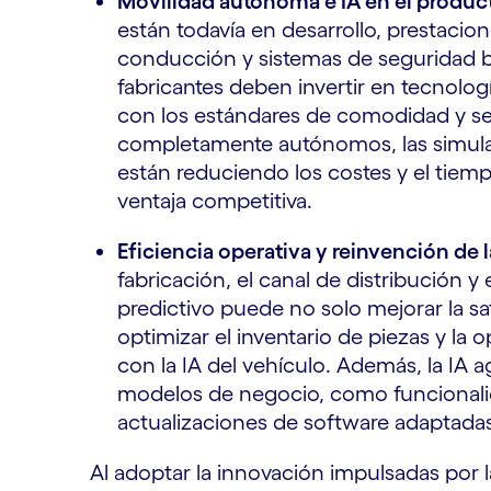
Movilidad autónoma e IA en el produc
están todavía en desarrollo, prestacio
conducción y sistemas de seguridad b
fabricantes deben invertir en tecnolo
con los estándares de comodidad y se
completamente autónomos, las simulac
están reduciendo los costes y el tiemp
ventaja competitiva.
Eficiencia operativa y reinvención de 
fabricación, el canal de distribución y
predictivo puede no solo mejorar la sat
optimizar el inventario de piezas y la o
con la IA del vehículo. Además, la IA 
modelos de negocio, como funcionali
actualizaciones de software adaptadas 
Al adoptar la innovación impulsadas por l