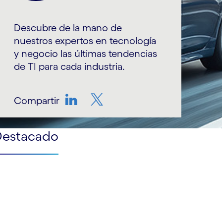
Descubre de la mano de
nuestros expertos en tecnología
y negocio las últimas tendencias
de TI para cada industria.
Compartir
LinkedIn
Twitter
Destacado