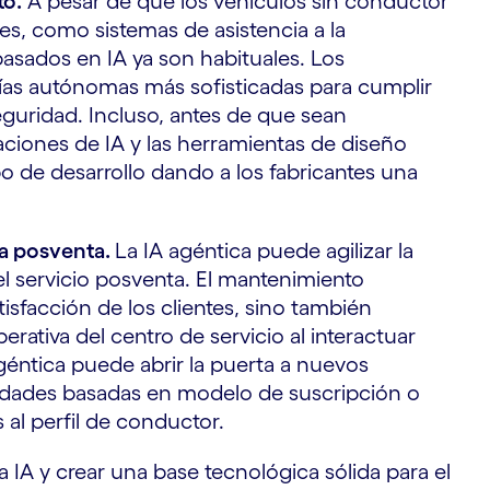
to.
A pesar de que los vehículos sin conductor
nes, como sistemas de asistencia a la
asados en IA ya son habituales. Los
gías autónomas más sofisticadas para cumplir
guridad. Incluso, antes de que sean
iones de IA y las herramientas de diseño
o de desarrollo dando a los fabricantes una
la posventa.
La IA agéntica puede agilizar la
 el servicio posventa. El mantenimiento
isfacción de los clientes, sino también
perativa del centro de servicio al interactuar
agéntica puede abrir la puerta a nuevos
dades basadas en modelo de suscripción o
al perfil de conductor.
a IA y crear una base tecnológica sólida para el