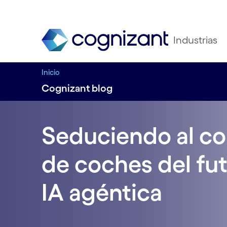
Industrias
Inicio
Cognizant blog
Seduciendo al c
de coches del fut
IA agéntica