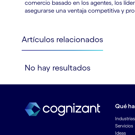
comercio basado en los agentes, los líder
asegurarse una ventaja competitiva y pro
Artículos relacionados
No hay resultados
Ver menos
Ver más
Qué h
Industrias
Servicios
Ideas