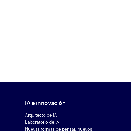
IA e innovación
Arquitecto de IA
Laboratorio de IA
Nuevas formas de pensar, nuevos