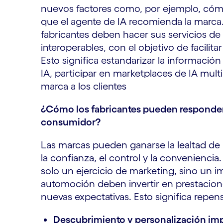
nuevos factores como, por ejemplo, cóm
que el agente de IA recomienda la marca.
fabricantes deben hacer sus servicios de 
interoperables, con el objetivo de facilit
Esto significa estandarizar la informació
IA, participar en marketplaces de IA multi
marca a los clientes
¿Cómo los fabricantes pueden responder a
consumidor?
Las marcas pueden ganarse la lealtad de l
la confianza, el control y la conveniencia.
solo un ejercicio de marketing, sino un 
automoción deben invertir en prestaciones
nuevas expectativas. Esto significa repensa
Descubrimiento y personalización imp