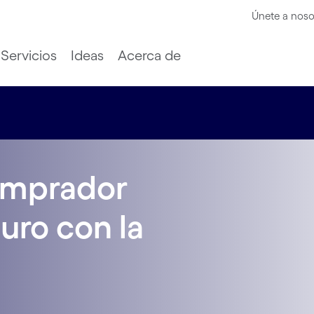
Únete a noso
Servicios
Ideas
Acerca de
omprador
uro con la