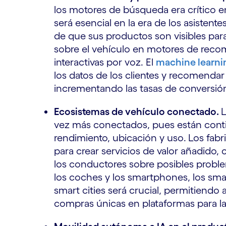
los motores de búsqueda era crítico en 
será esencial en la era de los asistentes
de que sus productos son visibles par
sobre el vehículo en motores de rec
interactivas por voz. El
machine learni
los datos de los clientes y recomendar
incrementando las tasas de conversión y
Ecosistemas de vehículo conectado.
L
vez más conectados, pues están conti
rendimiento, ubicación y uso.
Los fabr
para crear servicios de valor añadido,
los conductores sobre posibles probl
los coches y los smartphones, los smar
smart cities será crucial, permitiendo 
compras únicas en plataformas para la