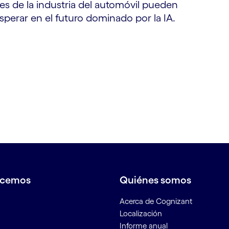
es de la industria del automóvil pueden
sperar en el futuro dominado por la IA.
acemos
Quiénes somos
Acerca de Cognizant
Localización
Informe anual