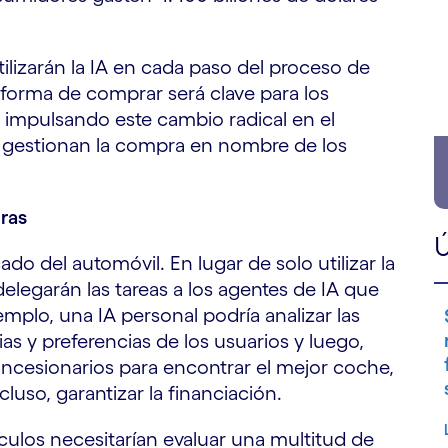
lizarán la IA en cada paso del proceso de
forma de comprar será clave para los
 impulsando este cambio radical en el
s gestionan la compra en nombre de los
uras
Ú
do del automóvil. En lugar de solo utilizar la
elegarán las tareas a los agentes de IA que
plo, una IA personal podría analizar las
s y preferencias de los usuarios y luego,
oncesionarios para encontrar el mejor coche,
uso, garantizar la financiación.
ículos necesitarían evaluar una multitud de