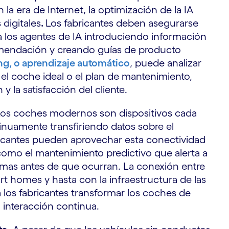
la era de Internet, la optimización de la IA
 digitales
.
Los fabricantes deben asegurarse
a los agentes de IA introduciendo información
omendación y creando guías de producto
ng, o aprendizaje automático
, puede analizar
 el coche ideal o el plan de mantenimiento,
 la satisfacción del cliente.
os coches modernos son dispositivos cada
nuamente transfiriendo datos sobre el
icantes pueden aprovechar esta conectividad
 como el mantenimiento predictivo que alerta a
emas antes de que ocurran. La conexión entre
t homes y hasta con la infraestructura de las
a los fabricantes transformar los coches de
 interacción continua.