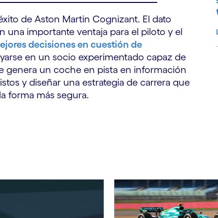
éxito de Aston Martin Cognizant. El dato
 una importante ventaja para el piloto y el
ejores decisiones en cuestión de
apoyarse en un socio experimentado capaz de
e genera un coche en pista en información
S
istos y diseñar una estrategia de carrera que
la forma más segura.