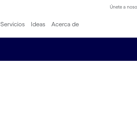
Únete a noso
Servicios
Ideas
Acerca de
aña