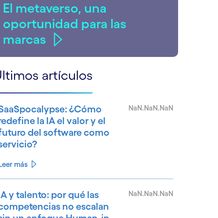
El metaverso, una
oportunidad para las
marcas
ltimos artículos
SaaSpocalypse: ¿Cómo
NaN.NaN.NaN
redefine la IA el valor y el
futuro del software como
servicio?
Leer más
IA y talento: por qué las
NaN.NaN.NaN
competencias no escalan