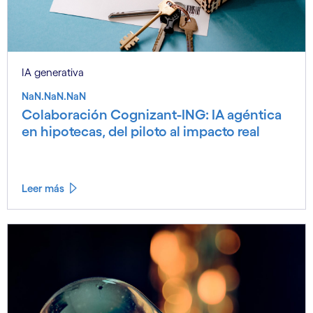
IA generativa
NaN.NaN.NaN
Colaboración Cognizant-ING: IA agéntica
en hipotecas, del piloto al impacto real
Leer más