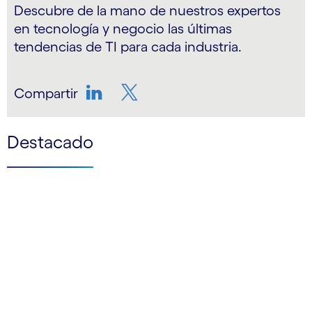
Descubre de la mano de nuestros expertos
en tecnología y negocio las últimas
tendencias de TI para cada industria.
Compartir
LinkedIn
Twitter
Destacado