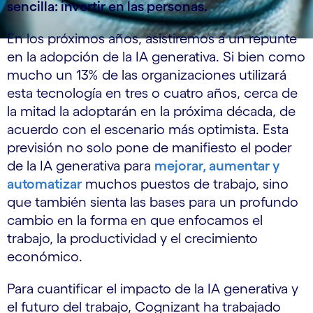
sencilla: invertir en las personas.
En los próximos años, asistiremos a un repunte
en la adopción de la IA generativa. Si bien como
mucho un 13% de las organizaciones utilizará
esta tecnología en tres o cuatro años, cerca de
la mitad la adoptarán en la próxima década, de
acuerdo con el escenario más optimista. Esta
previsión no solo pone de manifiesto el poder
de la IA generativa para
mejorar, aumentar y
automatizar
muchos puestos de trabajo, sino
que también sienta las bases para un profundo
cambio en la forma en que enfocamos el
trabajo, la productividad y el crecimiento
económico.
Para cuantificar el impacto de la IA generativa y
el futuro del trabajo, Cognizant ha trabajado