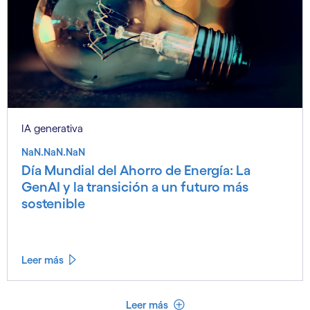
IA generativa
NaN.NaN.NaN
Día Mundial del Ahorro de Energía: La
GenAI y la transición a un futuro más
sostenible
Leer más
Ver menos
Leer más